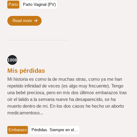
Parto
Parto Vaginal (PV)
Read more
1008
Mis pérdidas
Mi historia es como la de muchas otras, como ya me han
repetido infinidad de veces (es algo muy frecuente). Tengo
una bebé preciosa, pero en mis dos últimos embarazos tras
oír el latido a la semana nueve ha desaparecido, se ha
muerto dentro de mi. En los dos casos he hecho un aborto
medicamentoso...
Embarazo
Pérdidas. Siempre en el…