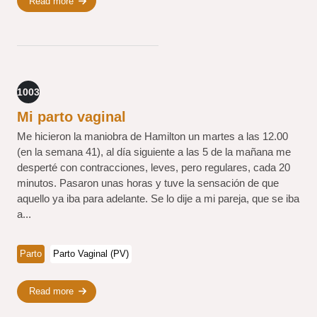
Read more
1003
Mi parto vaginal
Me hicieron la maniobra de Hamilton un martes a las 12.00
(en la semana 41), al día siguiente a las 5 de la mañana me
desperté con contracciones, leves, pero regulares, cada 20
minutos. Pasaron unas horas y tuve la sensación de que
aquello ya iba para adelante. Se lo dije a mi pareja, que se iba
a...
Parto
Parto Vaginal (PV)
Read more