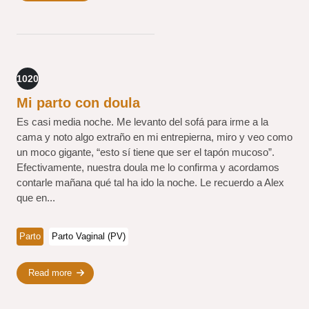
1020
Mi parto con doula
Es casi media noche. Me levanto del sofá para irme a la
cama y noto algo extraño en mi entrepierna, miro y veo como
un moco gigante, “esto sí tiene que ser el tapón mucoso”.
Efectivamente, nuestra doula me lo confirma y acordamos
contarle mañana qué tal ha ido la noche. Le recuerdo a Alex
que en...
Parto
Parto Vaginal (PV)
Read more