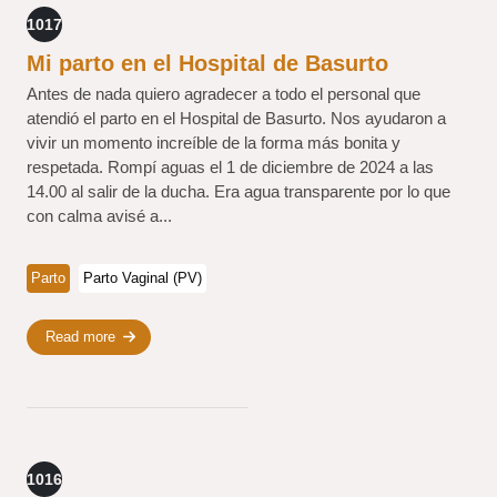
1017
Mi parto en el Hospital de Basurto
Antes de nada quiero agradecer a todo el personal que
atendió el parto en el Hospital de Basurto. Nos ayudaron a
vivir un momento increíble de la forma más bonita y
respetada. Rompí aguas el 1 de diciembre de 2024 a las
14.00 al salir de la ducha. Era agua transparente por lo que
con calma avisé a...
Parto
Parto Vaginal (PV)
Read more
1016