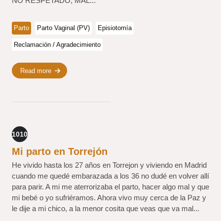
NO RESPETADO, MAL...
Parto
Parto Vaginal (PV)
Episiotomía
Reclamación / Agradecimiento
Read more
1010
Mi parto en Torrejón
He vivido hasta los 27 años en Torrejon y viviendo en Madrid
cuando me quedé embarazada a los 36 no dudé en volver allí
para parir. A mi me aterrorizaba el parto, hacer algo mal y que
mi bebé o yo sufriéramos. Ahora vivo muy cerca de la Paz y
le dije a mi chico, a la menor cosita que veas que va mal...