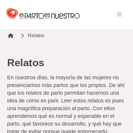
Pasar
al
contenido
principal
Relatos
Ruta de navegación
Relatos
En nuestros días, la mayoría de las mujeres no
presenciamos más partos que los propios. De ahí
que los relatos de parto permitan hacernos una
idea de cómo es parir. Leer estos relatos es pues
una magnífica preparación al parto. Con ellos
aprendemos qué es normal y esperable en el
parto, qué favorece su desarrollo, y qué hay que
tratar de evitar porque puede entorpecerlo.