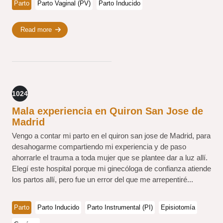
Parto
Parto Vaginal (PV)
Parto Inducido
Read more
1024
Mala experiencia en Quiron San Jose de
Madrid
Vengo a contar mi parto en el quiron san jose de Madrid, para
desahogarme compartiendo mi experiencia y de paso
ahorrarle el trauma a toda mujer que se plantee dar a luz allí.
Elegí este hospital porque mi ginecóloga de confianza atiende
los partos allí, pero fue un error del que me arrepentiré...
Parto
Parto Inducido
Parto Instrumental (PI)
Episiotomía