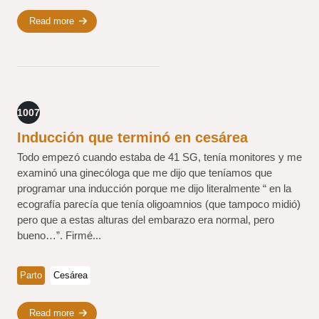
Read more
1007
Inducción que terminó en cesárea
Todo empezó cuando estaba de 41 SG, tenía monitores y me
examinó una ginecóloga que me dijo que teníamos que
programar una inducción porque me dijo literalmente “ en la
ecografía parecía que tenía oligoamnios (que tampoco midió)
pero que a estas alturas del embarazo era normal, pero
bueno…”. Firmé...
Parto
Cesárea
Read more