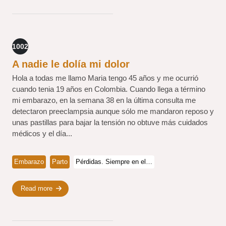
1002
A nadie le dolía mi dolor
Hola a todas me llamo Maria tengo 45 años y me ocurrió
cuando tenia 19 años en Colombia. Cuando llega a término
mi embarazo, en la semana 38 en la última consulta me
detectaron preeclampsia aunque sólo me mandaron reposo y
unas pastillas para bajar la tensión no obtuve más cuidados
médicos y el día...
Embarazo
Parto
Pérdidas. Siempre en el…
Read more