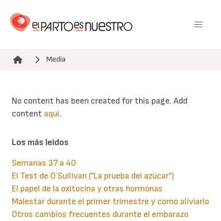
Pasar
al
contenido
principal
Media
Ruta de navegación
No content has been created for this page. Add
content
aquí
.
Los más leidos
Semanas 37 a 40
El Test de O´Sullivan ("La prueba del azúcar")
El papel de la oxitocina y otras hormonas
Malestar durante el primer trimestre y como aliviarlo
Otros cambios frecuentes durante el embarazo