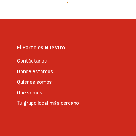
Paginación
Siguiente
››
página
El Parto es Nuestro
Contáctanos
Dónde estamos
Quienes somos
Qué somos
Tu grupo local más cercano