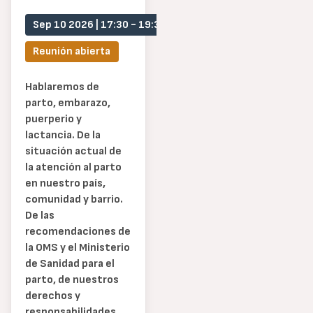
Sep 10 2026 | 17:30
-
19:30
Reunión abierta
Hablaremos de
parto, embarazo,
puerperio y
lactancia. De la
situación actual de
la atención al parto
en nuestro país,
comunidad y barrio.
De las
recomendaciones de
la OMS y el Ministerio
de Sanidad para el
parto, de nuestros
derechos y
responsabilidades