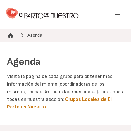
Pasar
al
contenido
principal
Agenda
Ruta de navegación
Agenda
Visita la página de cada grupo para obtener mas
información del mismo (coordinadoras de los
mismos, fechas de todas las reuniones...). Las tienes
todas en nuestra sección:
Grupos Locales de El
Parto es Nuestro
.