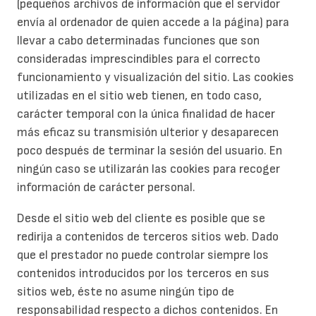
(pequeños archivos de información que el servidor
envía al ordenador de quien accede a la página) para
llevar a cabo determinadas funciones que son
consideradas imprescindibles para el correcto
funcionamiento y visualización del sitio. Las cookies
utilizadas en el sitio web tienen, en todo caso,
carácter temporal con la única finalidad de hacer
más eficaz su transmisión ulterior y desaparecen
poco después de terminar la sesión del usuario. En
ningún caso se utilizarán las cookies para recoger
información de carácter personal.
Desde el sitio web del cliente es posible que se
redirija a contenidos de terceros sitios web. Dado
que el prestador no puede controlar siempre los
contenidos introducidos por los terceros en sus
sitios web, éste no asume ningún tipo de
responsabilidad respecto a dichos contenidos. En