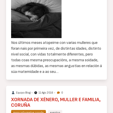
texto
Nos últimos meses atopeime con varias mulleres que
foran nais por primeira vez, de distintas idades, distinto
nivel social, con vidas totalmente diferentes, pero
todas coas mesma preocupacións, a mesma soidade,
as mesmas dúbidas, as mesmas angustias en relación á
súa maternidade e a ao seu…
Equipo Blog
•
11 Ago 2016
•
0
XORNADA DE XÉNERO, MULLER E FAMILIA,
CORUÑA
mesa informativa coruña
eventos