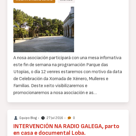
Cuerpo
de
texto
A nosa asociación participará con una mesa infomativa
este fin de semana na programación Parque das
Utopías, o día 12 venres estaremos con motivo da data
de Celebración da Xornada de Xénero, Mulleres e
Familias. Deste xeito visibilizaremos e
promocionaremos a nosa asociación e as…
Equipo Blog
•
27 Jul 2016
•
0
INTERVENCIÓN NA RADIO GALEGA, parto
en casa e documental Loba.