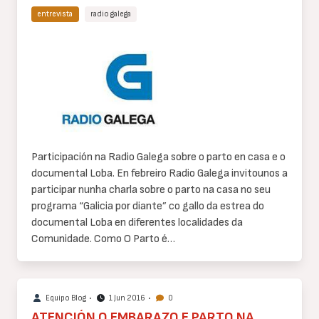
entrevista
radio galega
Cuerpo
de
texto
Participación na Radio Galega sobre o parto en casa e o
documental Loba. En febreiro Radio Galega invitounos a
participar nunha charla sobre o parto na casa no seu
programa “Galicia por diante” co gallo da estrea do
documental Loba en diferentes localidades da
Comunidade. Como O Parto é…
Equipo Blog
•
1 Jun 2016
•
0
ATENCIÓN O EMBARAZO E PARTO NA