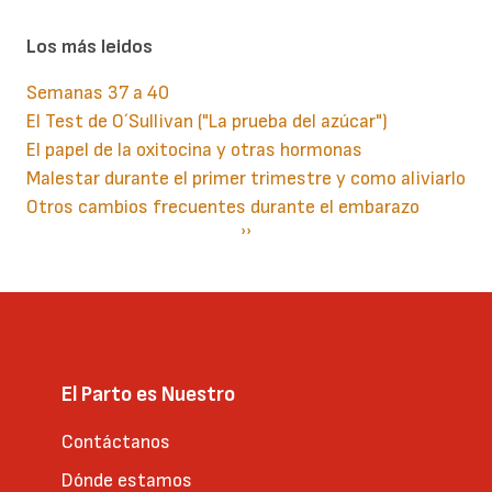
Los más leidos
Semanas 37 a 40
El Test de O´Sullivan ("La prueba del azúcar")
El papel de la oxitocina y otras hormonas
Malestar durante el primer trimestre y como aliviarlo
Otros cambios frecuentes durante el embarazo
Paginación
Siguiente
››
página
El Parto es Nuestro
Contáctanos
Dónde estamos