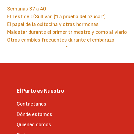
Semanas 37 a 40
El Test de O´Sullivan ("La prueba del azúcar")
El papel de la oxitocina y otras hormonas
Malestar durante el primer trimestre y como aliviarlo
Otros cambios frecuentes durante el embarazo
Paginación
Siguiente
››
página
El Parto es Nuestro
Contáctanos
Dónde estamos
Quienes somos