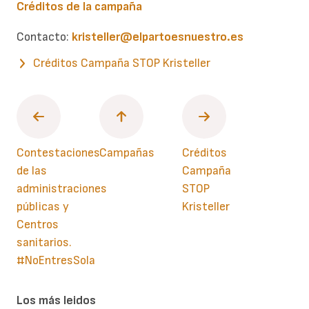
Créditos de la campaña
Contacto:
kristeller@elpartoesnuestro.es
Créditos Campaña STOP Kristeller
Contestaciones
Campañas
Créditos
de las
Campaña
administraciones
STOP
públicas y
Kristeller
Centros
sanitarios.
#NoEntresSola
Los más leidos