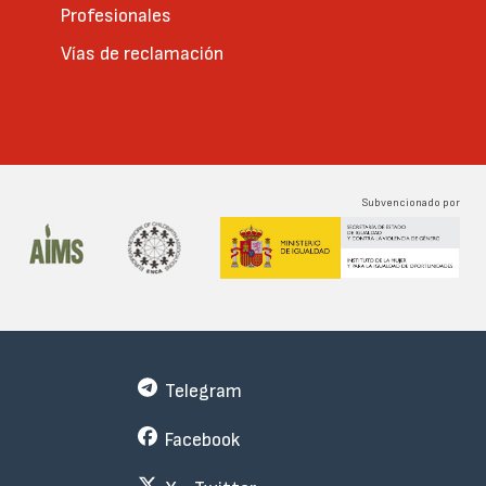
Profesionales
Vías de reclamación
Subvencionado por
Telegram
Facebook