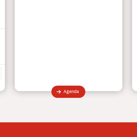
a
ma página
Agenda