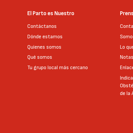
El Parto es Nuestro
Pren
Contáctanos
Conta
Dónde estamos
Somos
Quienes somos
Lo qu
Qué somos
Notas
Tu grupo local más cercano
Enlac
Indic
Obsté
de la