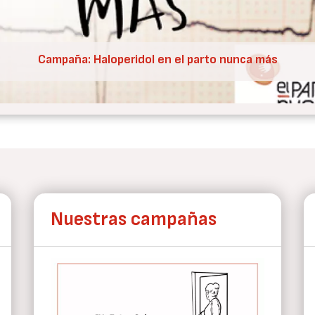
Nueva condena de CEDAW a España por V.O.
Nuestras campañas