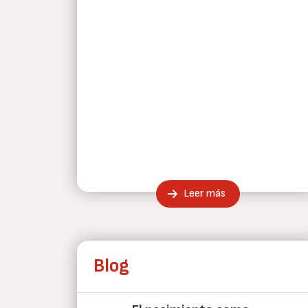
Leer más
Blog