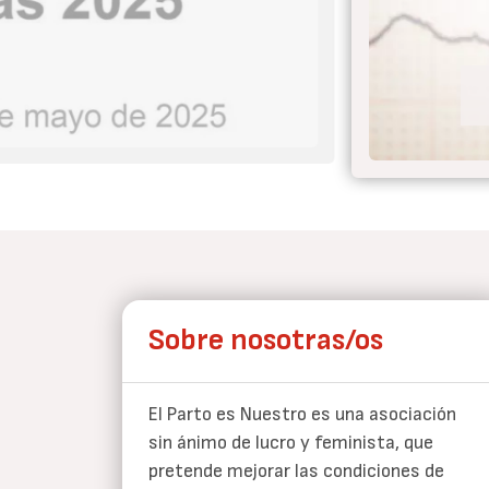
 el parto nunca más
Sobre nosotras/os
El Parto es Nuestro es una asociación
sin ánimo de lucro y feminista, que
pretende mejorar las condiciones de