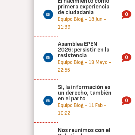
El nacimiento como
primera experiencia
de ciudadanía
0
Equipo Blog - 18 Jun -
11:39
Asamblea EPEN
2026: persistir en la
resistencia
0
Equipo Blog - 19 Mayo -
22:55
Sí, la información es
un derecho, también
en el parto
0
Equipo Blog - 11 Feb -
10:22
Nos reunimos con el