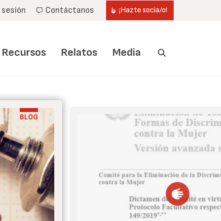
r sesión
Contáctanos
¡Hazte socia/o!
Recursos
Relatos
Media
BLOG