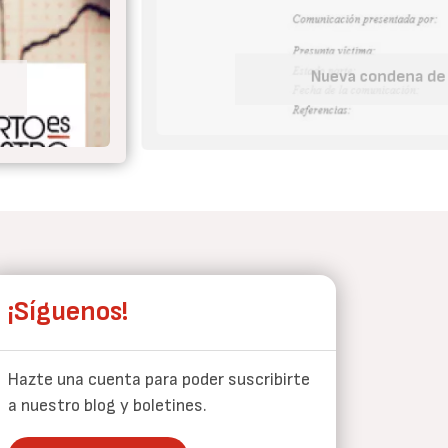
Tu embaraz
¡Síguenos!
Hazte una cuenta para poder suscribirte
a nuestro blog y boletines.