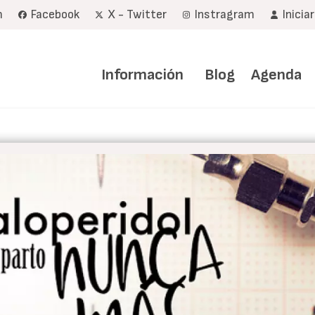
m
Facebook
X - Twitter
Instragram
Inicia
Navegación
principal
Información
Blog
Agenda