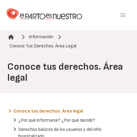
Pasar
al
contenido
principal
Información
Ruta de navegación
Conoce Tus Derechos. Área Legal
Conoce tus derechos. Área
legal
Conoce tus derechos. Área legal
¿Por qué informarse? ¿Por qué decidir?
Derechos básicos de los usuarios y del niño
hospitalizado