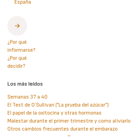
España
¿Por qué
informarse?
¿Por qué
decidir?
Los más leidos
Semanas 37 a 40
El Test de O´Sullivan ("La prueba del azúcar")
El papel de la oxitocina y otras hormonas
Malestar durante el primer trimestre y como aliviarlo
Otros cambios frecuentes durante el embarazo
Paginación
Siguiente
››