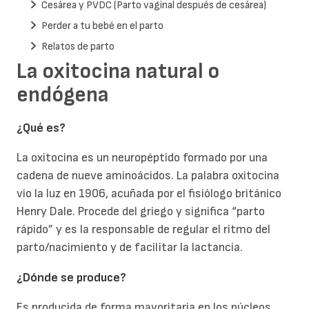
Cesárea y PVDC (Parto vaginal después de cesárea)
Perder a tu bebé en el parto
Relatos de parto
La oxitocina natural o
endógena
¿Qué es?
La oxitocina es un neuropéptido formado por una
cadena de nueve aminoácidos. La palabra oxitocina
vio la luz en 1906, acuñada por el fisiólogo británico
Henry Dale. Procede del griego y significa “parto
rápido” y es la responsable de regular el ritmo del
parto/nacimiento y de facilitar la lactancia.
¿Dónde se produce?
Es producida de forma mayoritaria en los núcleos