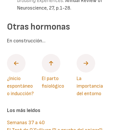
arousing experiences.
Annual Review of
Neuroscience, 27, p.1-28.
Otras hormonas
En construcción...
¿Inicio
El parto
La
espontáneo
fisiológico
importancia
o inducción?
del entorno
Los más leidos
Semanas 37 a 40