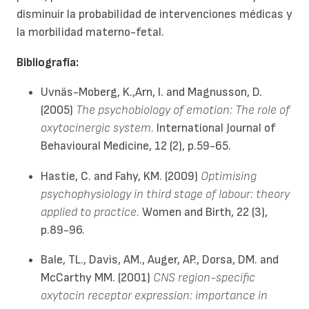
disminuir la probabilidad de intervenciones médicas y
la morbilidad materno-fetal.
Bibliografía:
Uvnäs-Moberg, K.,Arn, I. and Magnusson, D.
(2005)
The psychobiology of emotion: The role of
oxytocinergic system.
International Journal of
Behavioural Medicine, 12 (2), p.59-65.
Hastie, C. and Fahy, KM. (2009)
Optimising
psychophysiology in third stage of labour: theory
applied to practice.
Women and Birth, 22 (3),
p.89-96.
Bale, TL., Davis, AM., Auger, AP., Dorsa, DM. and
McCarthy MM. (2001)
CNS region-specific
oxytocin receptor expression: importance in