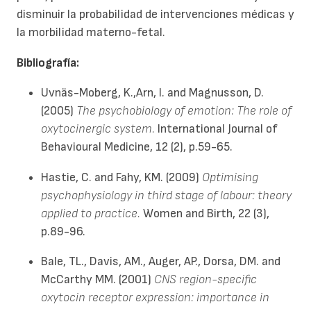
disminuir la probabilidad de intervenciones médicas y
la morbilidad materno-fetal.
Bibliografía:
Uvnäs-Moberg, K.,Arn, I. and Magnusson, D.
(2005)
The psychobiology of emotion: The role of
oxytocinergic system.
International Journal of
Behavioural Medicine, 12 (2), p.59-65.
Hastie, C. and Fahy, KM. (2009)
Optimising
psychophysiology in third stage of labour: theory
applied to practice.
Women and Birth, 22 (3),
p.89-96.
Bale, TL., Davis, AM., Auger, AP., Dorsa, DM. and
McCarthy MM. (2001)
CNS region-specific
oxytocin receptor expression: importance in