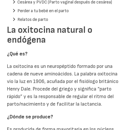
Cesárea y PVDC (Parto vaginal después de cesárea)
Perder a tu bebé en el parto
Relatos de parto
La oxitocina natural o
endógena
¿Qué es?
La oxitocina es un neuropéptido formado por una
cadena de nueve aminoácidos. La palabra oxitocina
vio la luz en 1906, acuñada por el fisiólogo británico
Henry Dale. Procede del griego y significa “parto
rápido” y es la responsable de regular el ritmo del
parto/nacimiento y de facilitar la lactancia.
¿Dónde se produce?
Es producida de forma mayoritaria en los núcleos