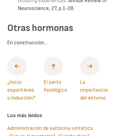
arousing experiences.
Annual Review of
Neuroscience, 27, p.1-28.
Otras hormonas
En construcción...
¿Inicio
El parto
La
espontáneo
fisiológico
importancia
o inducción?
del entorno
Los más leidos
Administración de oxitocina sintética