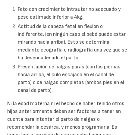
Feto con crecimiento intrauterino adecuado y
peso estimado inferior a 4kg.
Actitud de la cabeza fetal en flexión o
indiferente, (en ningún caso el bebé puede estar
mirando hacia arriba). Esto se determina
mediante ecografía o radiografía una vez que se
ha desencadenado el parto.
Presentación de nalgas puras (con las piernas
hacia arriba, el culo encajado en el canal de
parto) o de nalgas completas (ambos pies en el
canal de parto).
Ni la edad materna ni el hecho de haber tenido otros
hijos anteriormente deben ser factores a tener en
cuenta para intentar el parto de nalgas o
recomendar la cesárea, y menos programarla. Es
importante, en caso de que se deba hacer una