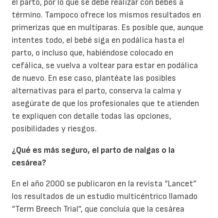
el parto, por lo que se debe realizar con bebés a
término. Tampoco ofrece los mismos resultados en
primerizas que en multíparas. Es posible que, aunque
intentes todo, el bebé siga en podálica hasta el
parto, o incluso que, habiéndose colocado en
cefálica, se vuelva a voltear para estar en podálica
de nuevo. En ese caso, plantéate las posibles
alternativas para el parto, conserva la calma y
asegúrate de que los profesionales que te atienden
te expliquen con detalle todas las opciones,
posibilidades y riesgos.
¿Qué es más seguro, el parto de nalgas o la
cesárea?
En el año 2000 se publicaron en la revista “Lancet”
los resultados de un estudio multicéntrico llamado
“Term Breech Trial”, que concluía que la cesárea