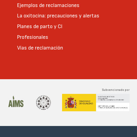
Ejemplos de reclamaciones
La oxitocina: precauciones y alertas
Planes de parto y CI
Profesionales
Vías de reclamación
Subvencionado por