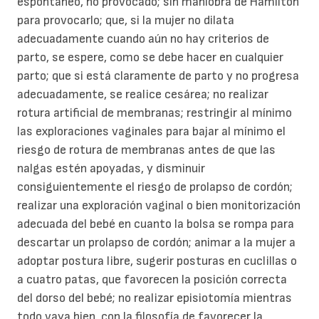
espontáneo, no provocado; sin maniobra de Hamilton
para provocarlo; que, si la mujer no dilata
adecuadamente cuando aún no hay criterios de
parto, se espere, como se debe hacer en cualquier
parto; que si está claramente de parto y no progresa
adecuadamente, se realice cesárea; no realizar
rotura artificial de membranas; restringir al mínimo
las exploraciones vaginales para bajar al mínimo el
riesgo de rotura de membranas antes de que las
nalgas estén apoyadas, y disminuir
consiguientemente el riesgo de prolapso de cordón;
realizar una exploración vaginal o bien monitorización
adecuada del bebé en cuanto la bolsa se rompa para
descartar un prolapso de cordón; animar a la mujer a
adoptar postura libre, sugerir posturas en cuclillas o
a cuatro patas, que favorecen la posición correcta
del dorso del bebé; no realizar episiotomía mientras
todo vaya bien, con la filosofía de favorecer la