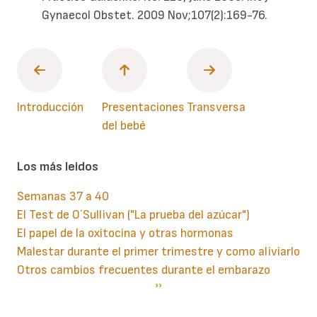
Gynaecol Obstet. 2009 Nov;107(2):169-76.
Introducción
Presentaciones
Transversa
del bebé
Los más leidos
Semanas 37 a 40
El Test de O´Sullivan ("La prueba del azúcar")
El papel de la oxitocina y otras hormonas
Malestar durante el primer trimestre y como aliviarlo
Otros cambios frecuentes durante el embarazo
Paginación
Siguiente
››
página