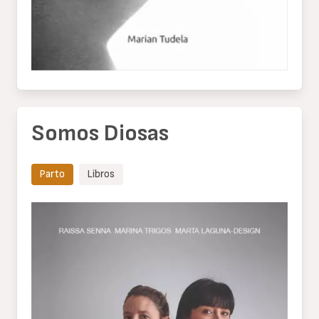
Somos Diosas
Parto
Libros