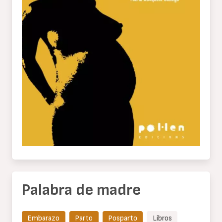
Palabra de madre
Embarazo
Parto
Posparto
Libros