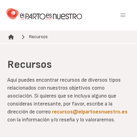
Pasar
al
contenido
principal
Recursos
Ruta de navegación
Recursos
Aquí puedes encontrar recursos de diversos tipos
relacionados con nuestros objetivos como
asociación. Si quieres que se incluya alguno que
consideras interesante, por favor, escribe a la
dirección de correo
recursos@elpartoesnuestro.es
con la información y/o reseña y lo valoraremos.