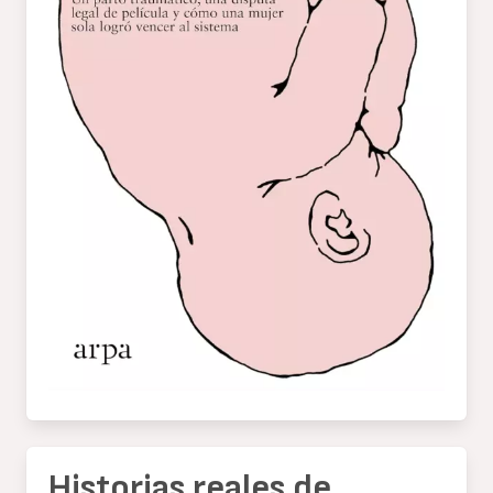
Historias reales de