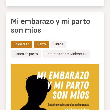
Mi embarazo y mi parto
son míos
Embarazo
Parto
Libros
Planes de parto
Recursos sobre violencia…