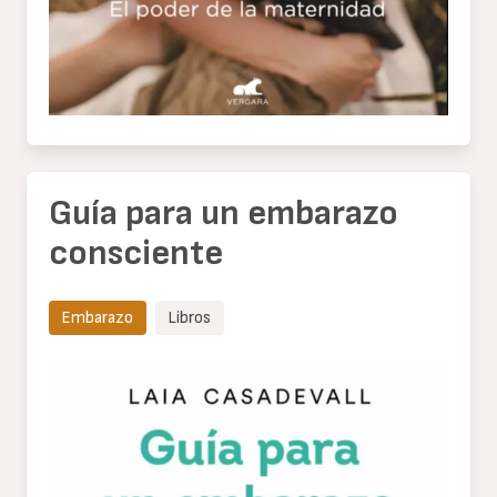
Guía para un embarazo
consciente
Embarazo
Libros