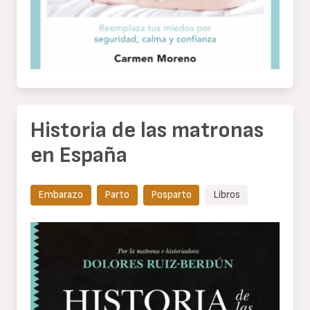
Historia de las matronas
en España
Embarazo
Parto
Posparto
Libros