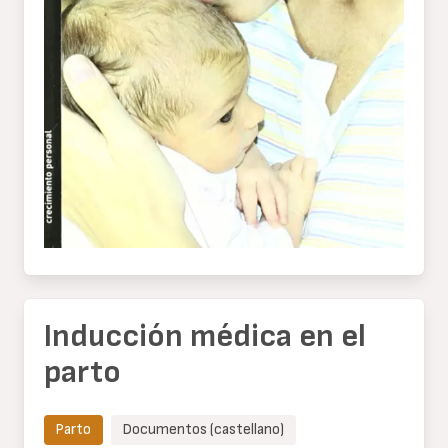
Inducción médica en el
parto
Parto
Documentos (castellano)