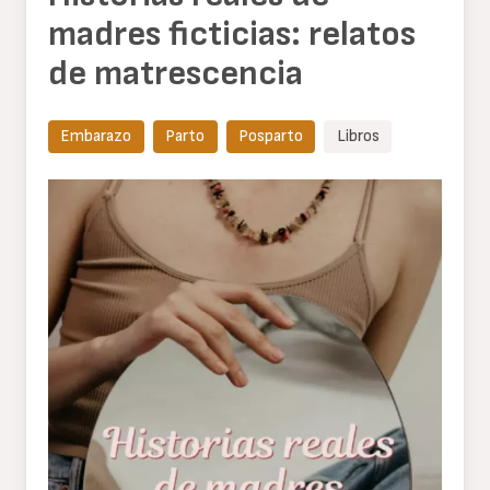
madres ficticias: relatos
de matrescencia
Embarazo
Parto
Posparto
Libros