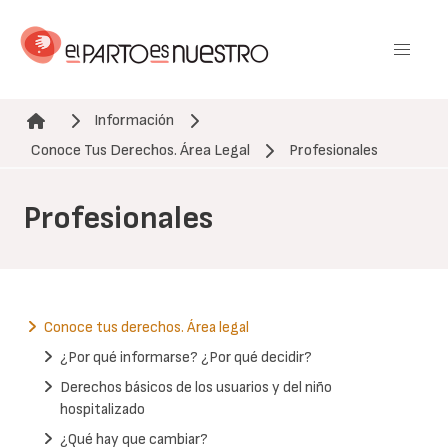
Pasar
al
contenido
principal
Información
Ruta de navegación
Conoce Tus Derechos. Área Legal
Profesionales
Profesionales
Conoce tus derechos. Área legal
¿Por qué informarse? ¿Por qué decidir?
Derechos básicos de los usuarios y del niño
hospitalizado
¿Qué hay que cambiar?