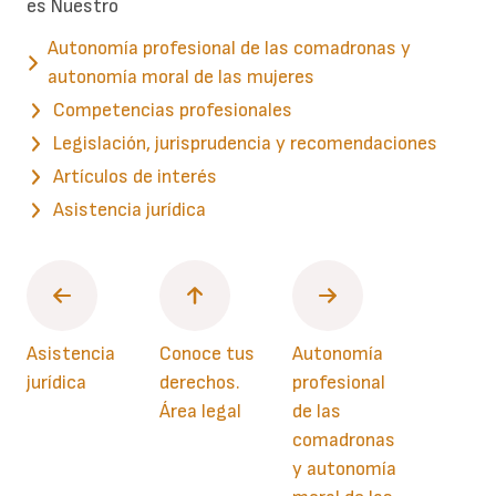
es Nuestro
Autonomía profesional de las comadronas y
autonomía moral de las mujeres
Competencias profesionales
Legislación, jurisprudencia y recomendaciones
Artículos de interés
Asistencia jurídica
Asistencia
Conoce tus
Autonomía
jurídica
derechos.
profesional
Área legal
de las
comadronas
y autonomía