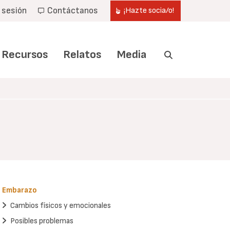
r sesión
Contáctanos
¡Hazte socia/o!
Recursos
Relatos
Media
Embarazo
Cambios físicos y emocionales
Posibles problemas