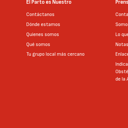
El Parto es Nuestro
Pren
Contáctanos
Conta
Dónde estamos
Somos
Quienes somos
Lo qu
Qué somos
Notas
Tu grupo local más cercano
Enlac
Indic
Obsté
de la