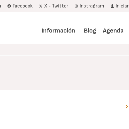
m
Facebook
X - Twitter
Instragram
Inicia
Navegación
principal
Información
Blog
Agenda