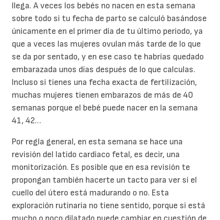
llega. A veces los bebés no nacen en esta semana
sobre todo si tu fecha de parto se calculó basándose
únicamente en el primer día de tu último periodo, ya
que a veces las mujeres ovulan más tarde de lo que
se da por sentado, y en ese caso te habrías quedado
embarazada unos días después de lo que calculas.
Incluso si tienes una fecha exacta de fertilización,
muchas mujeres tienen embarazos de más de 40
semanas porque el bebé puede nacer en la semana
41, 42…
Por regla general, en esta semana se hace una
revisión del latido cardiaco fetal, es decir, una
monitorización. Es posible que en esa revisión te
propongan también hacerte un tacto para ver si el
cuello del útero está madurando o no. Esta
exploración rutinaria no tiene sentido, porque si está
mucho o poco dilatado puede cambiar en cuestión de