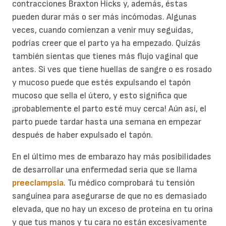
contracciones Braxton Hicks y, además, éstas
pueden durar más o ser más incómodas. Algunas
veces, cuando comienzan a venir muy seguidas,
podrías creer que el parto ya ha empezado. Quizás
también sientas que tienes más flujo vaginal que
antes. Si ves que tiene huellas de sangre o es rosado
y mucoso puede que estés expulsando el tapón
mucoso que sella el útero, y esto significa que
¡probablemente el parto esté muy cerca! Aún así, el
parto puede tardar hasta una semana en empezar
después de haber expulsado el tapón.
En el último mes de embarazo hay más posibilidades
de desarrollar una enfermedad seria que se llama
preeclampsia
. Tu médico comprobará tu tensión
sanguínea para asegurarse de que no es demasiado
elevada, que no hay un exceso de proteína en tu orina
y que tus manos y tu cara no están excesivamente