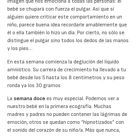
imagen que nos emociona a todas las personas: el
bebé se chupará con fuerza el pulgar. Así que si
alguien quiere criticar este comportamiento en un
niño, parece buena idea recordarle amablemente que
él o ella también lo hizo un día. Por cierto, no sólo se
distingue el pulgar sino todos los dedos de las manos
y los pies…
En esta semana comienza la deglución del líquido
amniótico. Su carrera de crecimiento ha llevado a tu
bebé desde los 5 hasta los 8 centímetros y su peso
ronda ya los 30 gramos
La
semana doce
es muy especial. Podemos ver a
nuestro bebé en la primera ecografía. Muchas
madres y padres no pueden contener las lágrimas de
emoción, otros se quedan como “hipnotizados” con
el sonido del corazón de su niño/a. Más que nunca,