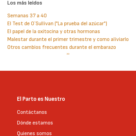
Los más leidos
Semanas 37 a 40
El Test de O´Sullivan ("La prueba del azúcar")
El papel de la oxitocina y otras hormonas
Malestar durante el primer trimestre y como aliviarlo
Otros cambios frecuentes durante el embarazo
Paginación
Siguiente
››
página
El Parto es Nuestro
Contáctanos
Dónde estamos
Quienes somos