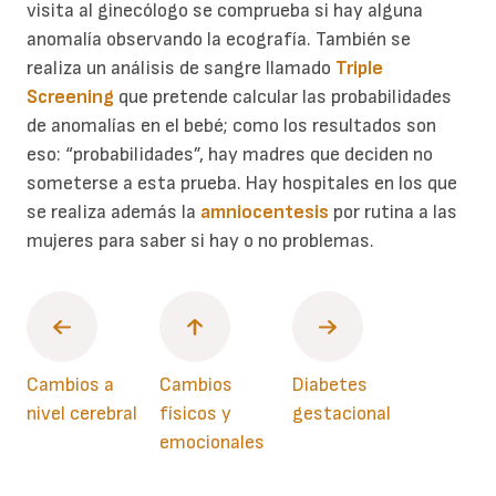
visita al ginecólogo se comprueba si hay alguna
anomalía observando la ecografía. También se
realiza un análisis de sangre llamado
Triple
Screening
que pretende calcular las probabilidades
de anomalías en el bebé; como los resultados son
eso: “probabilidades”, hay madres que deciden no
someterse a esta prueba. Hay hospitales en los que
se realiza además la
amniocentesis
por rutina a las
mujeres para saber si hay o no problemas.
Cambios a
Cambios
Diabetes
nivel cerebral
físicos y
gestacional
emocionales