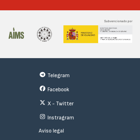
Subvencionado por
Telegram
Facebook
X - Twitter
Instragram
Menu
Aviso legal
Subfooter