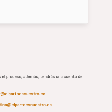
as el proceso, además, tendrás una cuenta de
r@elpartoesnuestro.ec
tina@elpartoesnuestro.es