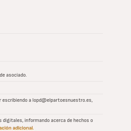
 de asociado.
er escribiendo a lopd@elpartoesnuestro.es,
es digitales, informando acerca de hechos o
ación adicional
.