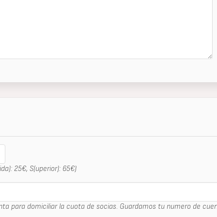
da): 25€, S(uperior): 65€)
ta para domiciliar la cuota de socias. Guardamos tu numero de cuen