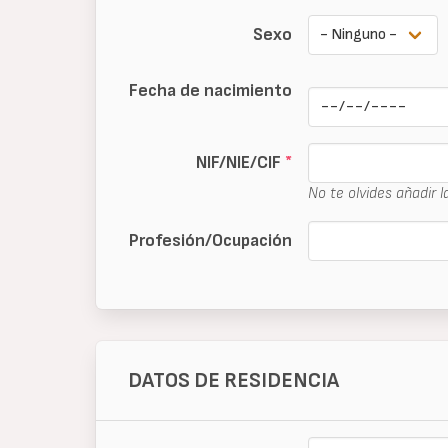
Sexo
Fecha de nacimiento
Datum
NIF/NIE/CIF
*
No te olvides añadir la
Profesión/Ocupación
DATOS DE RESIDENCIA