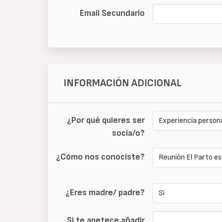
Email Secundario
INFORMACIÓN ADICIONAL
¿Por qué quieres ser
socia/o?
¿Cómo nos conociste?
¿Eres madre/ padre?
Si te apetece añadir