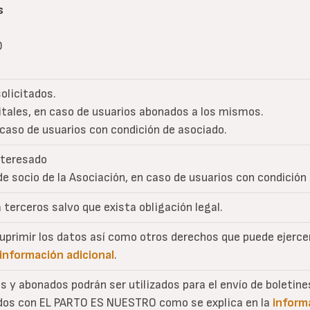
s
O
solicitados.
gitales, en caso de usuarios abonados a los mismos.
 caso de usuarios con condición de asociado.
nteresado
de socio de la Asociación, en caso de usuarios con condición
 terceros salvo que exista obligación legal.
 suprimir los datos así como otros derechos que puede ejerc
información adicional
.
os y abonados podrán ser utilizados para el envío de boletin
ados con EL PARTO ES NUESTRO como se explica en la
inform