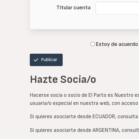
Titular cuenta
Estoy de acuerdo
Publicar
Hazte Socia/o
Hacerse socia o socio de El Parto es Nuestro e
usuaria/o especial en nuestra web, con acceso a
Si quieres asociarte desde ECUADOR, consulta 
Si quieres asociarte desde ARGENTINA, consult