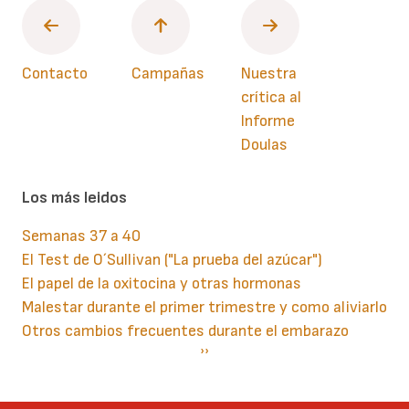
Contacto
Campañas
Nuestra
crítica al
Informe
Doulas
Los más leidos
Semanas 37 a 40
El Test de O´Sullivan ("La prueba del azúcar")
El papel de la oxitocina y otras hormonas
Malestar durante el primer trimestre y como aliviarlo
Otros cambios frecuentes durante el embarazo
Paginación
Siguiente
››
página