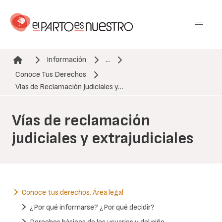
Pasar
al
contenido
principal
Información
...
Conoce Tus Derechos
Ruta de navegación
Vías de Reclamación Judiciales y…
Vías de reclamación
judiciales y extrajudiciales
Conoce tus derechos. Área legal
¿Por qué informarse? ¿Por qué decidir?