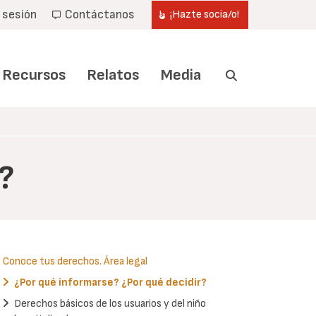
r sesión
Contáctanos
¡Hazte socia/o!
Recursos
Relatos
Media
?
Conoce tus derechos. Área legal
¿Por qué informarse? ¿Por qué decidir?
Derechos básicos de los usuarios y del niño