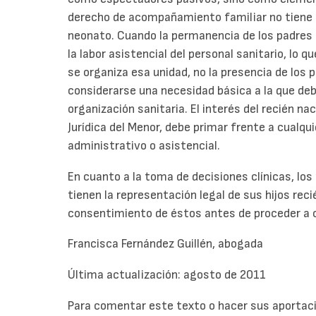
derecho de acompañamiento familiar no tiene má
neonato. Cuando la permanencia de los padres 
la labor asistencial del personal sanitario, lo 
se organiza esa unidad, no la presencia de los
considerarse una necesidad básica a la que deb
organización sanitaria. El interés del recién n
Jurídica del Menor, debe primar frente a cualqu
administrativo o asistencial.
En cuanto a la toma de decisiones clínicas, lo
tienen la representación legal de sus hijos reci
consentimiento de éstos antes de proceder a c
Francisca Fernández Guillén, abogada
Última actualización: agosto de 2011
Para comentar este texto o hacer sus aportaci