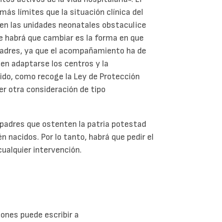
s límites que la situación clínica del
en las unidades neonatales obstaculice
que habrá que cambiar es la forma en que
 padres, ya que el acompañamiento ha de
en adaptarse los centros y la
acido, como recoge la Ley de Protección
ier otra consideración de tipo
s padres que ostenten la patria potestad
én nacidos. Por lo tanto, habrá que pedir el
ualquier intervención.
ones puede escribir a