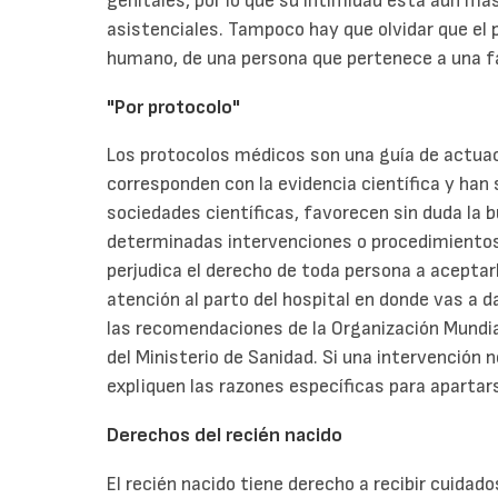
genitales, por lo que su intimidad está aun m
asistenciales. Tampoco hay que olvidar que el 
humano, de una persona que pertenece a una f
"Por protocolo"
Los protocolos médicos son una guía de actuac
corresponden con la evidencia científica y han 
sociedades científicas, favorecen sin duda la 
determinadas intervenciones o procedimientos
perjudica el derecho de toda persona a aceptarl
atención al parto del hospital en donde vas a 
las recomendaciones de la Organización Mundial
del Ministerio de Sanidad. Si una intervención 
expliquen las razones específicas para apartars
Derechos del recién nacido
El recién nacido tiene derecho a recibir cuidad