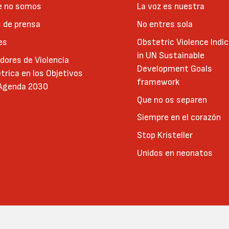
e no somos
La voz es nuestra
 de prensa
No entres sola
es
Obstetric Violence Indi
in UN Sustainable
adores de Violencia
Development Goals
trica en los Objetivos
framework
 Agenda 2030
Que no os separen
Siempre en el corazón
Stop Kristeller
Unidos en neonatos