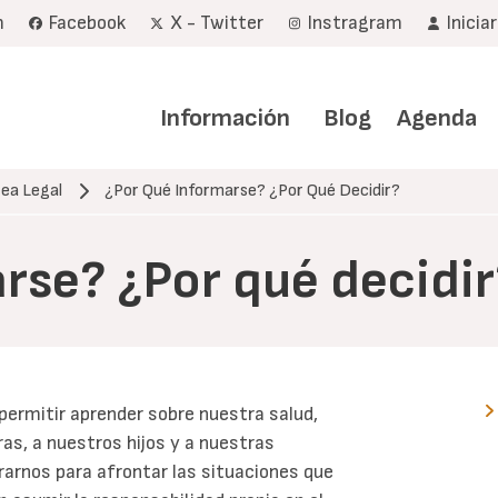
m
Facebook
X - Twitter
Instragram
Inicia
Navegación
principal
Información
Blog
Agenda
ea Legal
¿Por Qué Informarse? ¿Por Qué Decidir?
rse? ¿Por qué decidir
permitir aprender sobre nuestra salud,
as, a nuestros hijos y a nuestras
rarnos para afrontar las situaciones que