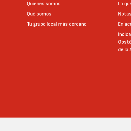
Quienes somos
Lo qu
Qué somos
Notas
Tu grupo local más cercano
Enlac
Indic
Obsté
de la