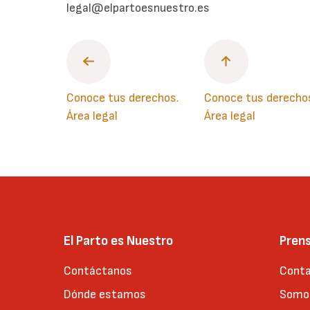
legal@elpartoesnuestro.es
Conoce tus derechos.
Conoce tus derecho
Área legal
Área legal
El Parto es Nuestro
Pren
Contáctanos
Conta
Dónde estamos
Somos