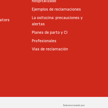
hospitalizado
Ejemplos de reclamaciones
La oxitocina: precauciones y
cators
alertas
Planes de parto y CI
Profesionales
Vías de reclamación
Subvencionado por