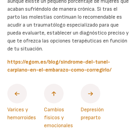
aunque existe un pequeño porcentaje de mujeres que
acaban sufriéndolo de manera crónica. Si tras el
parto las molestias continuan lo recomendable es
acudir a un traumatólogo especializado para que
pueda evaluarte, establecer un diagnóstico preciso y
que te ofrezca las opciones terapéuticas en función
de tu situación.
https://egom.es/blog/sindrome-del-tunel-
carpiano-en-el-embarazo-como-corregirlo/
Varices y
Cambios
Depresión
hemorroides
físicos y
preparto
emocionales