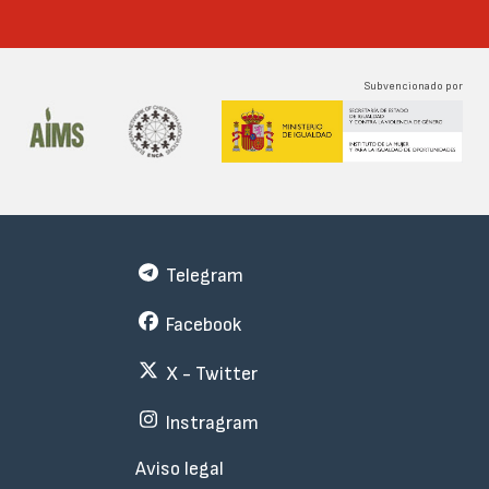
Subvencionado por
Telegram
Facebook
X - Twitter
Instragram
Menu
Aviso legal
Subfooter