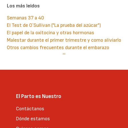
Los más leidos
Semanas 37 a 40
El Test de O´Sullivan ("La prueba del azúcar")
El papel de la oxitocina y otras hormonas
Malestar durante el primer trimestre y como aliviarlo
Otros cambios frecuentes durante el embarazo
Paginación
Siguiente
››
página
El Parto es Nuestro
Contáctanos
Dónde estamos