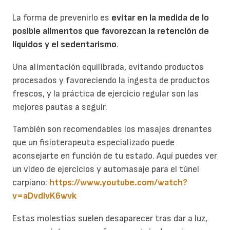
La forma de prevenirlo es
evitar en la medida de lo
posible alimentos que favorezcan la retenci
ó
n de
l
í
quidos y el sedentarismo
.
Una alimentación equilibrada, evitando productos
procesados y favoreciendo la ingesta de productos
frescos, y la práctica de ejercicio regular son las
mejores pautas a seguir.
También son recomendables los masajes drenantes
que un fisioterapeuta especializado puede
aconsejarte en función de tu estado. Aquí puedes ver
un vídeo de ejercicios y automasaje para el túnel
carpiano:
https://www.youtube.com/watch?
v=aDvdlvK6wvk
Estas molestias suelen desaparecer tras dar a luz,