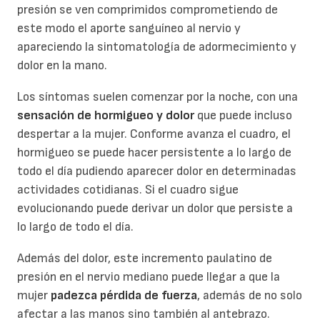
presión se ven comprimidos comprometiendo de
este modo el aporte sanguíneo al nervio y
apareciendo la sintomatología de adormecimiento y
dolor en la mano.
Los síntomas suelen comenzar por la noche, con una
sensaci
ó
n de hormigueo y dolor
que puede incluso
despertar a la mujer. Conforme avanza el cuadro, el
hormigueo se puede hacer persistente a lo largo de
todo el día pudiendo aparecer dolor en determinadas
actividades cotidianas. Si el cuadro sigue
evolucionando puede derivar un dolor que persiste a
lo largo de todo el día.
Además del dolor, este incremento paulatino de
presión en el nervio mediano puede llegar a que la
mujer
padezca p
é
rdida de fuerza
, además de no solo
afectar a las manos sino también al antebrazo.