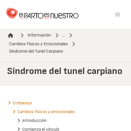
Pasar
al
contenido
principal
Información
...
Cambios Físicos y Emocionales
Ruta de navegación
Síndrome del Tunel Carpiano
Síndrome del tunel carpiano
Embarazo
Cambios físicos y emocionales
Introducción
Comienza el vínculo