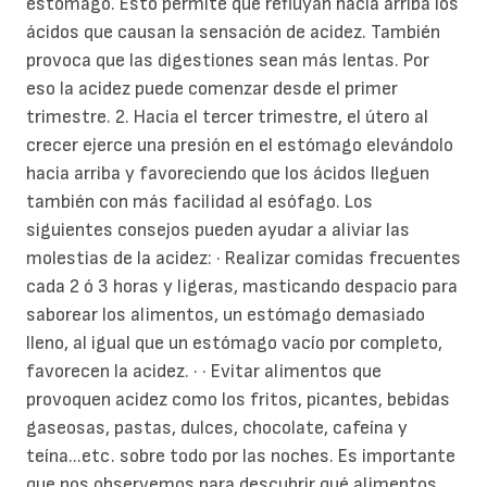
estómago. Esto permite que refluyan hacia arriba los
ácidos que causan la sensación de acidez. También
provoca que las digestiones sean más lentas. Por
eso la acidez puede comenzar desde el primer
trimestre.
2. Hacia el tercer trimestre, el útero al
crecer ejerce una presión en el estómago elevándolo
hacia arriba y favoreciendo que los ácidos lleguen
también con más facilidad al esófago.
Los
siguientes consejos pueden ayudar a aliviar las
molestias de la acidez:
· Realizar comidas frecuentes
cada 2 ó 3 horas y ligeras, masticando despacio para
saborear los alimentos, un estómago demasiado
lleno, al igual que un estómago vacío por completo,
favorecen la acidez.
·
· Evitar alimentos que
provoquen acidez como los fritos, picantes, bebidas
gaseosas, pastas, dulces, chocolate, cafeína y
teína...etc. sobre todo por las noches. Es importante
que nos observemos para descubrir qué alimentos