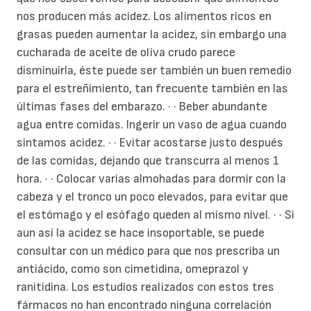
nos producen más acidez. Los alimentos ricos en
grasas pueden aumentar la acidez, sin embargo una
cucharada de aceite de oliva crudo parece
disminuirla, éste puede ser también un buen remedio
para el estreñimiento, tan frecuente también en las
últimas fases del embarazo.
·
· Beber abundante
agua entre comidas. Ingerir un vaso de agua cuando
sintamos acidez.
·
· Evitar acostarse justo después
de las comidas, dejando que transcurra al menos 1
hora.
·
· Colocar varias almohadas para dormir con la
cabeza y el tronco un poco elevados, para evitar que
el estómago y el esófago queden al mismo nivel.
·
·
Si
aun así la acidez se hace insoportable, se puede
consultar con un médico para que nos prescriba un
antiácido, como son cimetidina, omeprazol y
ranitidina. Los estudios realizados con estos tres
fármacos no han encontrado ninguna correlación