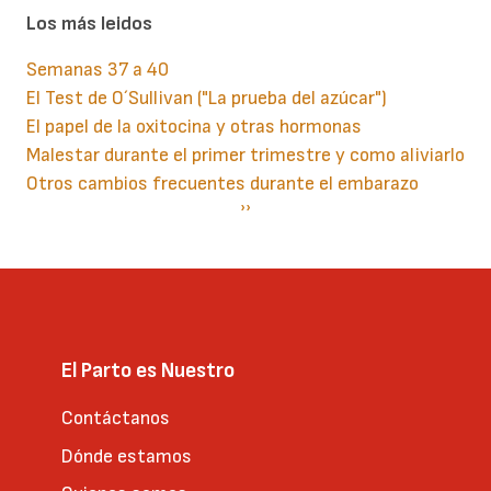
Los más leidos
Semanas 37 a 40
El Test de O´Sullivan ("La prueba del azúcar")
El papel de la oxitocina y otras hormonas
Malestar durante el primer trimestre y como aliviarlo
Otros cambios frecuentes durante el embarazo
Paginación
Siguiente
››
página
El Parto es Nuestro
Contáctanos
Dónde estamos