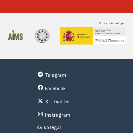
Subvencionado por
Telegram
Facebook
X - Twitter
Instragram
Menu
Aviso legal
Subfooter