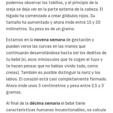
podemos observar los tobillos, y el principio de la
oreja se deja ver en la parte externa de la cabeza. El
hígado ha comenzado a crear glóbulos rojos. Su
tamaño ha aumentado y ahora mide entre 15 y 20
milímetros. Su peso es de un gramo.
Estamos en la
novena semana
de gestación y
pueden verse las curvas en las manos que
continuarán desarrollándose hasta ser los deditos de
tu bebé (sí, esos minúsculos que te cogen el tuyo y
te hacen pensar que no habías vivido todo, como
creías). También es posible distinguir la nariz y los
labios. El corazón está casi completamente formado.
Ahora mide unos 3 centímetros y pesa entre 2,5 y 3
gramos.
Al final de la
décima semana
el bebé tiene
características humanas incuestionables, se calcula