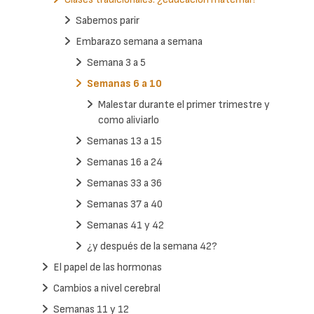
Sabemos parir
Embarazo semana a semana
Semana 3 a 5
Semanas 6 a 10
Malestar durante el primer trimestre y
como aliviarlo
Semanas 13 a 15
Semanas 16 a 24
Semanas 33 a 36
Semanas 37 a 40
Semanas 41 y 42
¿y después de la semana 42?
El papel de las hormonas
Cambios a nivel cerebral
Semanas 11 y 12