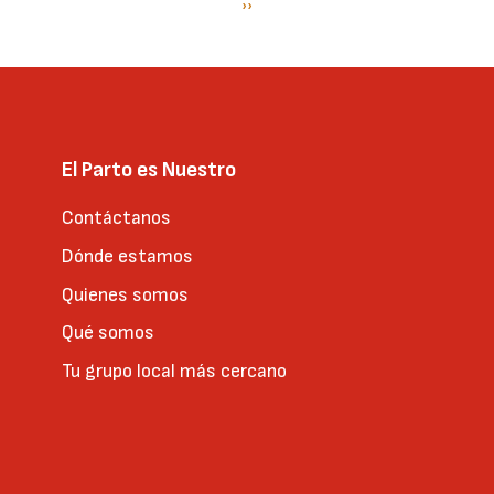
Paginación
Siguiente
››
página
El Parto es Nuestro
Contáctanos
Dónde estamos
Quienes somos
Qué somos
Tu grupo local más cercano