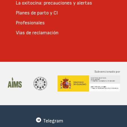
La oxitocina: precauciones y alertas
Planes de parto y CI
Profesionales
Vías de reclamación
Subvencionado por
Telegram