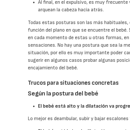
Al final, en el expulsivo, es muy frecuente 
arquean la cabeza hacia atrás.
Todas estas posturas son las más habituales, 
función del plano en que se encuentre el bebé
en cada momento de estas u otras formas, en 
sensaciones. No hay una postura que sea la mej
situación, por ello es muy importante poder c
sugerir en algunos casos probar algunas posic
encajamiento del bebé.
Trucos para situaciones concretas
Según la postura del bebé
El bebé está alto y la dilatación va prog
Lo mejor es deambular, subir y bajar escalones