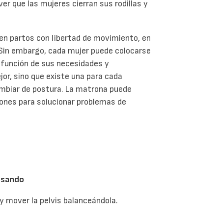
ver que las mujeres cierran sus rodillas y
en partos con libertad de movimiento, en
. Sin embargo, cada mujer puede colocarse
función de sus necesidades y
or, sino que existe una para cada
ambiar de postura. La matrona puede
iones para solucionar problemas de
resando
 y mover la pelvis balanceándola.