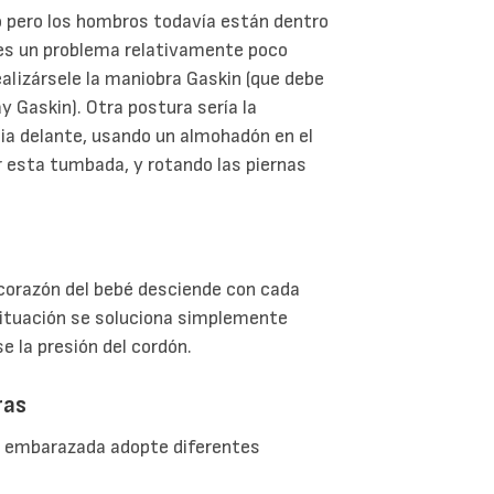
o pero los hombros todavía están dentro
e es un problema relativamente poco
ealizársele la maniobra Gaskin (que debe
 Gaskin). Otra postura sería la
cia delante, usando un almohadón en el
er esta tumbada, y rotando las piernas
l corazón del bebé desciende con cada
 situación se soluciona simplemente
e la presión del cordón.
ras
la embarazada adopte diferentes