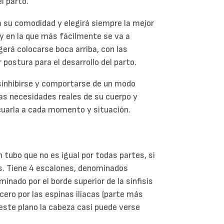
el parto.
 su comodidad y elegirá siempre la mejor
 y en la que más fácilmente se va a
gerá colocarse boca arriba, con las
 postura para el desarrollo del parto.
sinhibirse y comportarse de un modo
as necesidades reales de su cuerpo y
ecuarla a cada momento y situación.
n tubo que no es igual por todas partes, si
s. Tiene 4 escalones, denominados
minado por el borde superior de la sínfisis
ercero por las espinas ilíacas (parte más
n este plano la cabeza casi puede verse