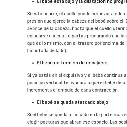
El bebé está bajo y la dilatación no progr
Si esto ocurre, el cuello puede empezar a edem
presión que ejerce la cabeza del bebé sobre él.
avance de la cabeza, hasta que el cuello uterin
colocarse o a cuatro partas procurando que la c
que es lo mismo, con el trasero por encima de l
(acostada de lado).
El bebé no termina de encajarse
Si ya estás en el expulsivo y el bebé continúa 
posición vertical te ayudará a que el bebé desc
incrementa el empuje de cada contracción.
El bebé se queda atascado abajo
Si el bebé se queda atascado en la parte más e
elegir posturas que abran ese espacio. Las posi