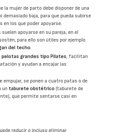
e la mujer de parto debe disponer de una
ni demasiado baja, para que pueda subirse
nes en los que poder apoyarse.
 suelen apoyarse en su pareja, en el
 sostén, para ello son útiles por ejemplo
gan del techo
.
s pelotas grandes tipo Pilates
, facilitan
latación y ayudan a encajar las
de empujar, se ponen a cuatro patas o de
n un
taburete obstétrico
(taburete de
ante), que permite sentarse casi en
uede reducir o incluso eliminar