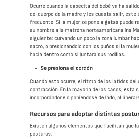
Ocurre cuando la cabecita del bebé ya ha salid
del cuerpo de la madre y les cuesta salir, est
frecuente. Si la mujer se pone a gatas puede r
su nombre a la matrona norteamericana Ina May
siguiente: curvando un poco la zona lumbar ha
sacro, o presionándolo con los puños si la muj
hacia dentro como si juntara sus rodillas.
Se presiona el cordón
Cuando esto ocurre, el ritmo de los latidos de
contracción. En la mayoría de los casos, esta
incorporándose o poniéndose de lado, al liberars
Recursos para adoptar distintas postu
Existen algunos elementos que facilitan que 
posturas.