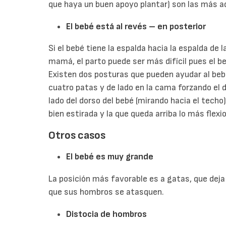
que haya un buen apoyo plantar) son las más 
El bebé está al revés – en posterior
Si el bebé tiene la espalda hacia la espalda de 
mamá, el parto puede ser más difícil pues el 
Existen dos posturas que pueden ayudar al bebé a
cuatro patas y de lado en la cama forzando el d
lado del dorso del bebé (mirando hacia el techo)
bien estirada y la que queda arriba lo más flexi
Otros casos
El bebé es muy grande
La posición más favorable es a gatas, que deja l
que sus hombros se atasquen.
Distocia de hombros