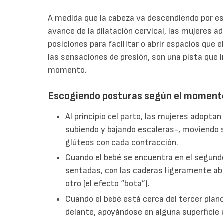
A medida que la cabeza va descendiendo por es
avance de la dilatación cervical, las mujeres 
posiciones para facilitar o abrir espacios que 
las sensaciones de presión, son una pista que 
momento.
Escogiendo posturas según el moment
Al principio del parto, las mujeres adoptan
subiendo y bajando escaleras-, moviendo su
glúteos con cada contracción.
Cuando el bebé se encuentra en el segund
sentadas, con las caderas ligeramente abi
otro (el efecto “bota”).
Cuando el bebé está cerca del tercer plan
delante, apoyándose en alguna superficie e