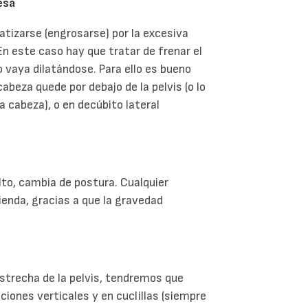
esa
atizarse (engrosarse) por la excesiva
 En este caso hay que tratar de frenar el
o vaya dilatándose. Para ello es bueno
abeza quede por debajo de la pelvis (o lo
a cabeza), o en decúbito lateral
alto, cambia de postura. Cualquier
ienda, gracias a que la gravedad
strecha de la pelvis, tendremos que
ciones verticales y en cuclillas (siempre