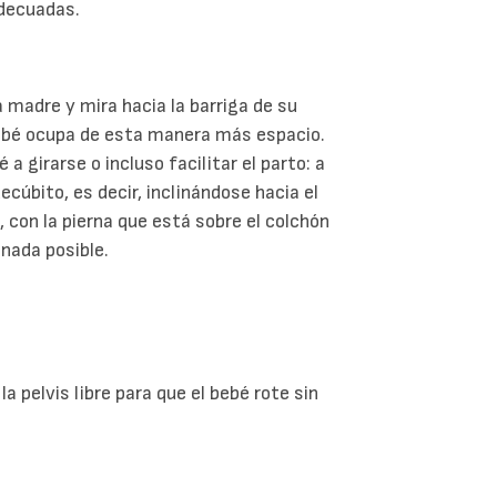
adecuadas.
la madre y mira hacia la barriga de su
bebé ocupa de esta manera más espacio.
 girarse o incluso facilitar el parto: a
ecúbito, es decir, inclinándose hacia el
, con la pierna que está sobre el colchón
onada posible.
a pelvis libre para que el bebé rote sin