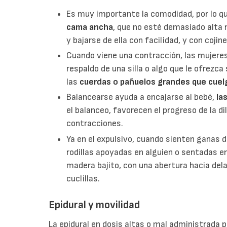
Es muy importante la comodidad, por lo qu
cama ancha
, que no esté demasiado alta 
y bajarse de ella con facilidad, y con coji
Cuando viene una contracción, las mujeres
respaldo de una silla o algo que le ofrezca
las
cuerdas o pañuelos grandes que cuel
Balancearse ayuda a encajarse al bebé,
la
el balanceo, favorecen el progreso de la di
contracciones.
Ya en el expulsivo, cuando sienten ganas 
rodillas apoyadas en alguien o sentadas e
madera bajito, con una abertura hacia del
cuclillas.
Epidural y movilidad
La epidural en dosis altas o mal administrada p