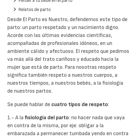
Perder a tu bebé en el parto
Relatos de parto
Desde El Parto es Nuestro, defendemos este tipo de
parto: un parto respetado y un nacimiento digno.
Acorde con las últimas evidencias científicas,
acompañadas de profesionales idóneos, en un
ambiente cálido y afectuoso. El respeto que pedimos
va más allá del trato cariñoso y educado hacia la
mujer que está de parto. Para nosotras respeto
significa también respeto a nuestros cuerpos, a
nuestros tiempos, a nuestros bebés, a la fisiología
de nuestros partos.
Se puede hablar de
cuatro tipos de respeto
:
1.- A la
fisiología del parto
: no hacer nada que vaya
en contra de la misma, por eje: obligar a la
embarazada a permanecer tumbada yendo en contra