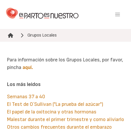
Pasar
al
contenido
principal
Grupos Locales
Ruta de navegación
Para información sobre los Grupos Locales, por favor,
pincha
aquí.
Los más leidos
Semanas 37 a 40
El Test de O´Sullivan ("La prueba del azúcar")
El papel de la oxitocina y otras hormonas
Malestar durante el primer trimestre y como aliviarlo
Otros cambios frecuentes durante el embarazo