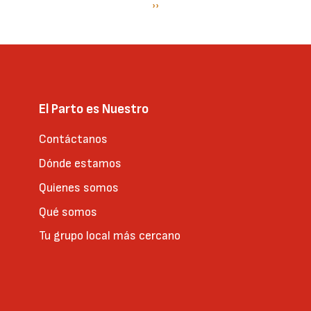
Paginación
Siguiente
››
página
El Parto es Nuestro
Contáctanos
Dónde estamos
Quienes somos
Qué somos
Tu grupo local más cercano