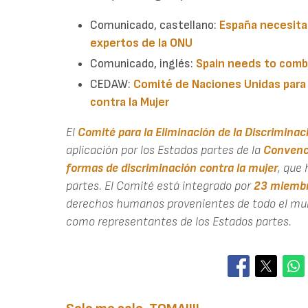
Comunicado, castellano:
España necesita 
expertos de la ONU
Comunicado, inglés:
Spain needs to comba
CEDAW:
Comité de Naciones Unidas para l
contra la Mujer
El
Comité para la Eliminación de la Discriminac
aplicación por los Estados partes de la
Convenci
formas de discriminación contra la mujer
, que
partes.
El Comité está integrado por
23 miemb
derechos humanos provenientes de todo el mund
como representantes de los Estados partes.