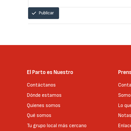
Publicar
El Parto es Nuestro
Pren
Contáctanos
Conta
Dónde estamos
Somos
Quienes somos
Lo qu
Qué somos
Notas
Tu grupo local más cercano
Enlac