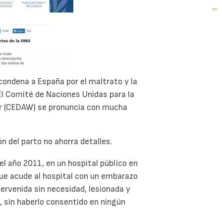
Si
››
P
pá
 condena a España por el maltrato y la
 El Comité de Naciones Unidas para la
jer (CEDAW) se pronuncia con mucha
ón del parto no ahorra detalles.
l año 2011, en un hospital público en
ue acude al hospital con un embarazo
ervenida sin necesidad, lesionada y
 sin haberlo consentido en ningún