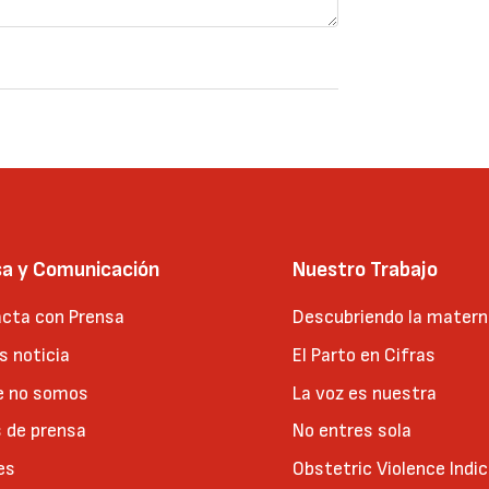
sa y Comunicación
Nuestro Trabajo
cta con Prensa
Descubriendo la matern
 noticia
El Parto en Cifras
e no somos
La voz es nuestra
 de prensa
No entres sola
es
Obstetric Violence Indi