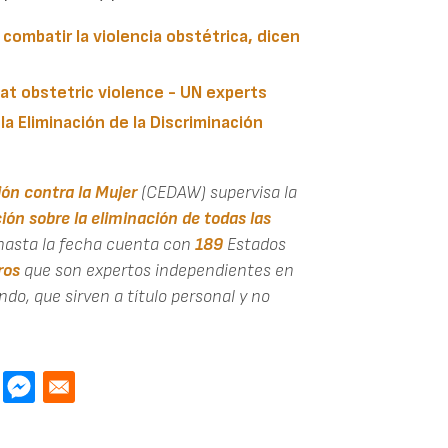
combatir la violencia obstétrica, dicen
t obstetric violence - UN experts
a Eliminación de la Discriminación
ión contra la Mujer
(CEDAW)
supervisa la
ón sobre la eliminación de todas las
hasta la fecha cuenta con
189
Estados
ros
que son expertos independientes en
o, que sirven a título personal y no