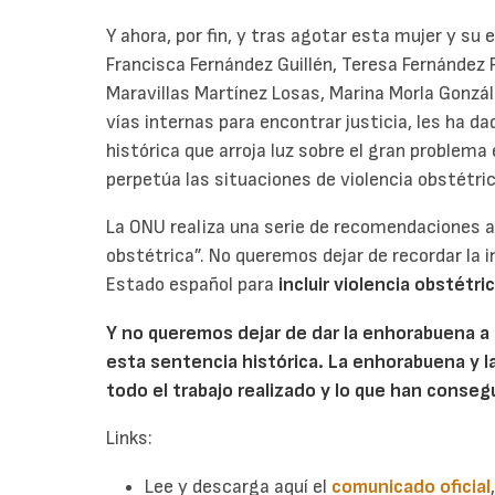
Y ahora, por fin, y tras agotar esta mujer y s
Francisca Fernández Guillén, Teresa Fernández 
Maravillas Martínez Losas, Marina Morla Gonzál
vías internas para encontrar justicia, les ha d
histórica que arroja luz sobre el gran problem
perpetúa las situaciones de violencia obstétri
La ONU realiza una serie de recomendaciones a
obstétrica”. No queremos dejar de recordar la i
Estado español para
incluir violencia obstétri
Y no queremos dejar de dar la enhorabuena a 
esta sentencia histórica. La enhorabuena y l
todo el trabajo realizado y lo que han conse
Links:
Lee y descarga aquí el
comunicado oficia
l