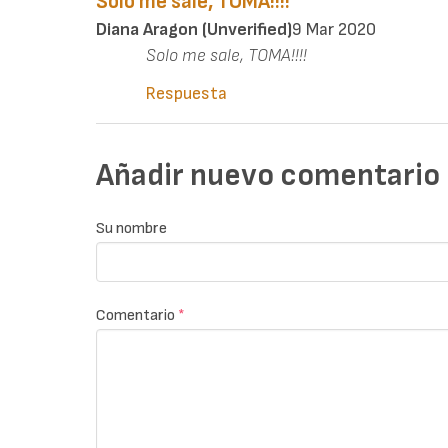
Solo me sale, TOMA!!!!
Diana Aragon (unverified)
9 Mar 2020
Solo me sale, TOMA!!!!
Respuesta
Añadir nuevo comentario
Su nombre
Comentario
*