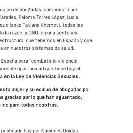
u equipo de abogadas (compuesto por
Paredes, Paloma Torres López, Lucía
ez e Isoke Tatiana Khemet), todas las
ado la razón la ONU, en una sentencia
a estructural que tenemos en España y que
ca en nuestros sistemas de salud.
 España para “combatir la violencia
ncreíble oportunidad que tiene hoy el
ca en la Ley de Violencias Sexuales.
esta mujer y su equipo de abogadas por
as gracias por lo que han aguantado,
guido para todas nosotras.
, publicado hoy por Naciones Unidas.