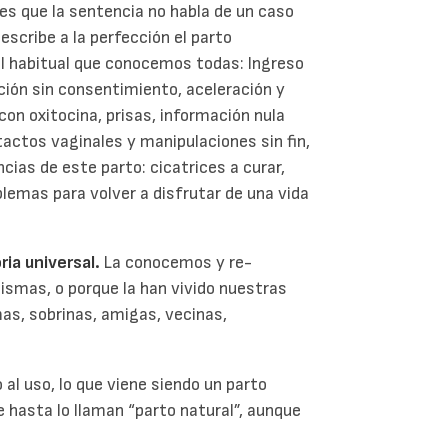
es que la sentencia no habla de un caso
escribe a la perfección el parto
 el habitual que conocemos todas: Ingreso
ción sin consentimiento, aceleración y
con oxitocina, prisas, información nula
tactos vaginales y manipulaciones sin fin,
cias de este parto: cicatrices a curar,
lemas para volver a disfrutar de una vida
ia universal.
La conocemos y re-
smas, o porque la han vivido nuestras
as, sobrinas, amigas, vecinas,
al uso, lo que viene siendo un parto
 hasta lo llaman “parto natural”, aunque