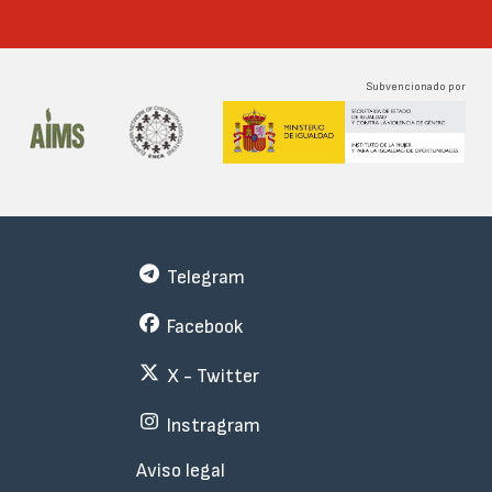
Subvencionado por
Telegram
Facebook
X - Twitter
Instragram
Menu
Aviso legal
Subfooter