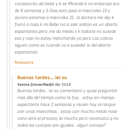
corasoncito del bebe y k se Miranda k mi enbarazo era
de 6 semanas y 5 Dias esto paso el miercoles 19 y
aurora estamos a miercoles 21 ..la doctora me dijo k
fuera a casa k mi Bebe Iva a salir soliton es un aborto
espantaneo pero..me da miedo x k todavia no susede
eso y casi no estoy manchando ya pero Los colicos
siguen como se cuando va a suseder lo del aborto
espantaneo
Respuesta
Buenas tardes... lei su
Yanina (unverified)
9 Abr 2019
Buenas tardes... lei su comentario y quise preguntar
mas alla del tiempo como te fue... estoy en manejo
expectante hace 2 semanas y recien hoy arranque
con unas manchitas... estoy con mucho miedo nose
cono sera el proceso, lei mucho pero reconozco q no
todos los cuerpos son iguales... algun consejo?