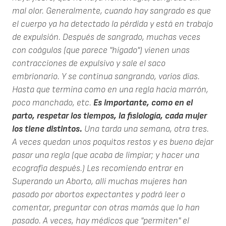
mal olor. Generalmente, cuando hay sangrado es que
el cuerpo ya ha detectado la pérdida y está en trabajo
de expulsión. Después de sangrado, muchas veces
con coágulos (que parece "hígado") vienen unas
contracciones de expulsivo y sale el saco
embrionario. Y se continua sangrando, varios días.
Hasta que termina como en una regla hacia marrón,
poco manchado, etc.
Es importante, como en el
parto, respetar los tiempos, la fisiología, cada mujer
los tiene distintos.
Una tarda una semana, otra tres.
A veces quedan unos poquitos restos y es bueno dejar
pasar una regla (que acaba de limpiar; y hacer una
ecografía después.) Les recomiendo entrar en
Superando un Aborto, allí muchas mujeres han
pasado por abortos expectantes y podrá leer o
comentar, preguntar con otras mamás que lo han
pasado. A veces, hay médicos que "permiten" el