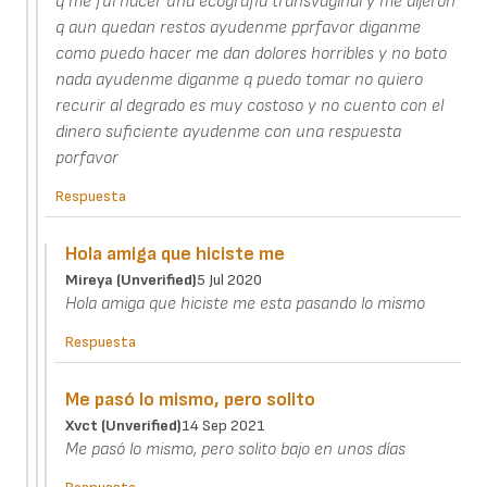
q me fui hacer una ecografia transvaginal y me dijeron
q aun quedan restos ayudenme pprfavor diganme
como puedo hacer me dan dolores horribles y no boto
nada ayudenme diganme q puedo tomar no quiero
recurir al degrado es muy costoso y no cuento con el
dinero suficiente ayudenme con una respuesta
porfavor
Respuesta
Hola amiga que hiciste me
Mireya (unverified)
5 Jul 2020
Hola amiga que hiciste me esta pasando lo mismo
Respuesta
Me pasó lo mismo, pero solito
Xvct (unverified)
14 Sep 2021
Me pasó lo mismo, pero solito bajo en unos días