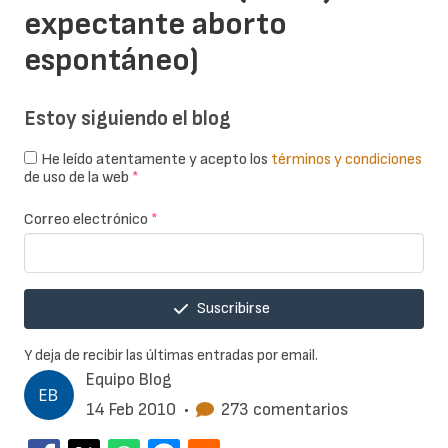
expectante aborto
espontáneo)
Estoy siguiendo el blog
He leído atentamente y acepto los
términos y condiciones
de uso de la web
*
Correo electrónico
*
Suscribirse
Y deja de recibir las últimas entradas por email.
Equipo Blog
14 Feb 2010
•
273 comentarios