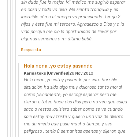
sin duda fue lo mejor. Mi médico me sugirió esperar
en casa y todo va bien. Me siento tranquila y es
increíble cómo el cuerpo va procesando. Tengo 2
hijos y éste fue mi tercero. Agradezco a Dios y a la
vida porque me dio la oportunidad de llevar por
algunas semanas a mi último bebé
Respuesta
Hola nena ,yo estoy pasando
Karinatoks (unverified)
26 Nov 2019
Hola nena ,yo estoy pasando por esta horrible
situación ha sido algo muy doloroso tanto moral
como físicamente, yo escogí esperar pero me
dieron citotec hace dos días pero no veo que salga
saco o restos ,quisiera saber como se ve cuando
sale estoy muy triste y quiero una voz de aliento
me da miedo que pase mucho tiempo y sea
peligroso , tenía 8 semanitas apenas y dijeron que