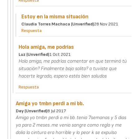
Respuesta
Estoy en la misma situación
Claudia Torres Machaca (unverified)
28 Nov 2021
Respuesta
Hola amiga, me podrías
Luz (unverified)
1 Oct 2021
Hola amiga, me podrías comentar en que terminó tú
situación? Finalmente bajo solito? o tuviste que
hacerte legrado, espero estés bien saludos
Respuesta
Amiga yo tmbn perdi a mi bb.
Dey (unverified)
8 Jul 2017
Amiga yo tmbn perdi a mi bb..tenia 7semanas y 5 dias
ya para 2 meses..me venia sangre como regla y me
dolia la cintura era horrible y lo peor k se expulso