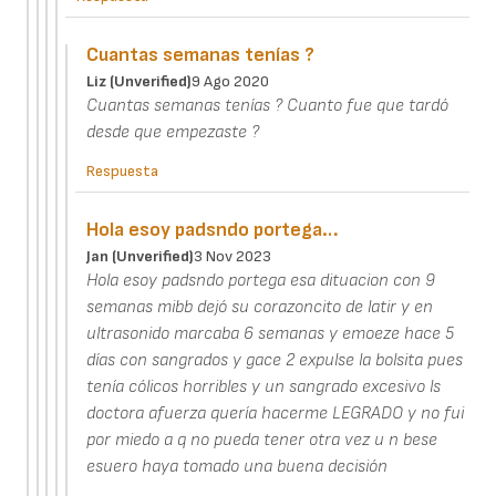
Cuantas semanas tenías ?
Liz (unverified)
9 Ago 2020
Cuantas semanas tenías ? Cuanto fue que tardó
desde que empezaste ?
Respuesta
Hola esoy padsndo portega…
Jan (unverified)
3 Nov 2023
Hola esoy padsndo portega esa dituacion con 9
semanas mibb dejó su corazoncito de latir y en
ultrasonido marcaba 6 semanas y emoeze hace 5
días con sangrados y gace 2 expulse la bolsita pues
tenía cólicos horribles y un sangrado excesivo ls
doctora afuerza quería hacerme LEGRADO y no fui
por miedo a q no pueda tener otra vez u n bese
esuero haya tomado una buena decisión