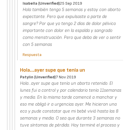
Isabella (unverified)
25 Sep 2019
Hola también tengo 5 semanas y estoy con aborto
expectante. Pero que expulsaste a parte de
sangre? Por que yo tengo 2 días de dolor pélvico
importante con dolor en la espalda y sangrado
como menstruación. Pero que debo de ver o sentir
con 5 semanas
Respuesta
Hola...ayer supe que tenía un
Patylin (unverified)
7 Nov 2019
Hola...ayer supe que tenía un aborto retenido. El
lunes fui a control y por calendario tenía 11semanas
y media. En la misma tarde comencé a manchar y
eso me obligó ir a urgencias ayer. Me hicieron una
eco y pude constatar que mi bebé vivió hasta las 8
semanas y media. O sea que durante 3 semanas no
tuve síntomas de pérdida. Hoy terminé el proceso y