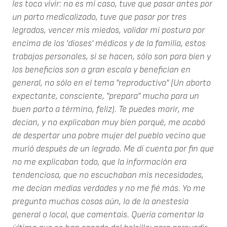
les toca vivir: no es mi caso, tuve que pasar antes por
un parto medicalizado, tuve que pasar por tres
legrados, vencer mis miedos, validar mi postura por
encima de los 'dioses' médicos y de la familia, estos
trabajos personales, si se hacen, sólo son para bien y
los beneficios son a gran escala y benefician en
general, no sólo en el tema "reproductivo" (Un aborto
expectante, consciente, "prepara" mucho para un
buen parto a término, feliz). Te puedes morir, me
decían, y no explicaban muy bien porqué, me acabó
de despertar una pobre mujer del pueblo vecino que
murió después de un legrado. Me di cuenta por fin que
no me explicaban todo, que la información era
tendenciosa, que no escuchaban mis necesidades,
me decían medias verdades y no me fié más. Yo me
pregunto muchas cosas aún, lo de la anestesia
general o local, que comentais. Quería comentar la