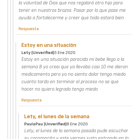
la voluntad de Dios que nos regalará otro hijo para
tener en nuestros brazos. Pasar por lo que pase me
ayuda a fortalecerme y creer que todo estará bien
Respuesta
Estoy en una situación
Lety (unverified)
5 Ene 2020
Estoy en una situación parecida mi bebe llego a la
semana 8 yo creei que ya llevaba casi 10 me dieron
medicamento pero yo no siento dolor tengo miedo
cuanto tardo en terminar el proceso no se que
hacer no quiero legrado tengo miedo
Respuesta
Lety, el lunes de la semana
PaulaPau (unverified)
8 Ene 2020
Lety, el lunes de la semana pasada pude escuchar
su corazoncito y este viernes justo entrando en la