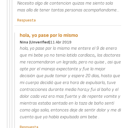
Necesito algo de contencion quizas me siento sola
mas alla de tener tantas personas acompañandome...
Respuesta
hola, yo pase por lo mismo
Nina (unverified)
11 Abr 2019
hola, yo pase por lo mismo me entere el 9 de enero
que mi bebe ya no tenia latido cardíaco,, los doctores
me recomendaron un legrado, pero no quise , asi que
opte por el manejo expectante y fue la mejor
decisión que pude tomar y espere 20 días, hasta que
mi cuerpo decidió que era hora de expulsarlo, tuve
contracciones durante media hora,y fui al baño y el
dolor cada vez era mas fuerte y de repente vomite y
mientras estaba sentada en la taza de baño sentí
como algo salia, entonces deje de sentir dolor y me di
cuenta que ya había expulsado ami bebe .
Respuesta