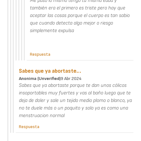
Me pasó lo mismo tengo tu misma edad y
también era el primero es triste pero hay que
aceptar las cosas porque el cuerpo es tan sabio
que cuando detecta algo mejor o riesgo
simplemente expulsa
Respuesta
Sabes que ya abortaste…
Anonima (unverified)
9 Abr 2024
Sabes que ya abortaste porque te dan unos cólicos
insoportables muy fuertes y vas al baño luego que te
deja de doler y sale un tejido medio plomo o blanco, ya
no te duele más o un poquito y solo ya es como una
menstruacion normal
Respuesta