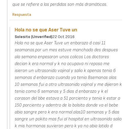
que se refiere a las perdidas son más dramáticas.
Respuesta
Hola no se que Aser Tuve un
Solesito (unverified)
22 Oct 2016
Hola no se que Aser Tuve un enbarazo d casi 11
seamanas.por un mes estuve manchado des despues
ala semana enpesaron unos colicos Los doctores
decian k era normal y k no ocupava ni reposo me
isieron un ultrasonido vajinal y salio k apenas tenia 6
semanas d enbarazo cuando ya tenia 8semanas alas
10 semanas fui a otro ultrasonido vajinal y me dijieron k
tenia como 6 semanas y 5 dias d enbarazo y k el
corason del bbe estava a 51 porciento y tenia k estar a
150 porciento y adentro de la bolsita donde va el bebe
abia sangre pero k era normal.alas10 semanas y 5 dias
sangre un pokito mas fui al hospital en ultrasonido salio
k mis hormonas suvieron pero k ya no abia latido d