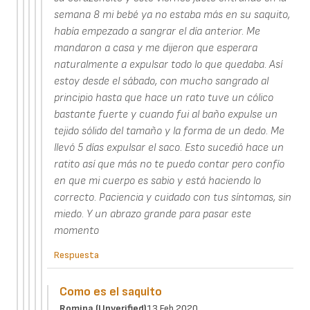
semana 8 mi bebé ya no estaba más en su saquito,
había empezado a sangrar el día anterior. Me
mandaron a casa y me dijeron que esperara
naturalmente a expulsar todo lo que quedaba. Así
estoy desde el sábado, con mucho sangrado al
principio hasta que hace un rato tuve un cólico
bastante fuerte y cuando fui al baño expulse un
tejido sólido del tamaño y la forma de un dedo. Me
llevó 5 días expulsar el saco. Esto sucedió hace un
ratito así que más no te puedo contar pero confío
en que mi cuerpo es sabio y está haciendo lo
correcto. Paciencia y cuidado con tus síntomas, sin
miedo. Y un abrazo grande para pasar este
momento
Respuesta
Como es el saquito
Romina (unverified)
13 Feb 2020