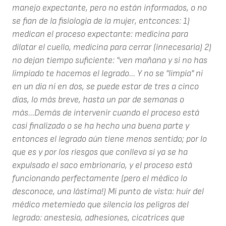
manejo expectante, pero no están informados, o no
se fian de la fisiologia de la mujer, entconces: 1)
medican el proceso expectante: medicina para
dilatar el cuello, medicina para cerrar (innecesaria) 2)
no dejan tiempo suficiente: "ven mañana y si no has
limpiado te hacemos el legrado... Y no se "limpia" ni
en un día ni en dos, se puede estar de tres a cinco
días, lo más breve, hasta un par de semanas o
más...Demás de intervenir cuando el proceso está
casi finalizado o se ha hecho una buena parte y
entonces el legrado aún tiene menos sentido; por lo
que es y por los riesgos que conlleva si ya se ha
expulsado el saco embrionario, y el proceso está
funcionando perfectamente (pero el médico lo
desconoce, una lástima!) Mi punto de vista: huir del
médico metemiedo que silencia los peligros del
legrado: anestesia, adhesiones, cicatrices que