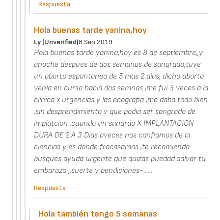
Respuesta
Hola buenas tarde yanina,hoy
Ly (unverified)
8 Sep 2019
Hola buenas tarde yanina,hoy es 8 de septiembre,,y
anoche despues de dos semanas de sangrado,tuve
un aborto espontaneo de 5 mas 2 dias, dicho aborto
venia en curso hacia dos semnas ,me fui 3 veces a la
clinica x urgencias y las ecografia ,me daba todo bien
,sin desprendimiento y que podia ser sangrado de
implatcion ,cuando un sangrdo X IMPLANTACION
DURA DE 2 A 3 Dias aveces nos confiamos de la
ciencias y es donde fracasamos ,te recomiendo
busques ayuda urgente que quizas puedad salvar tu
embarazo ,,suerte y bendiciones-......
Respuesta
Hola también tengo 5 semanas