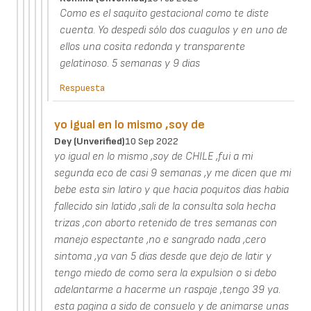
Como es el saquito gestacional como te diste
cuenta. Yo despedi sólo dos cuagulos y en uno de
ellos una cosita redonda y transparente
gelatinoso. 5 semanas y 9 dias
Respuesta
yo igual en lo mismo ,soy de
Dey (unverified)
10 Sep 2022
yo igual en lo mismo ,soy de CHILE ,fui a mi
segunda eco de casi 9 semanas ,y me dicen que mi
bebe esta sin latiro y que hacia poquitos dias habia
fallecido sin latido ,sali de la consulta sola hecha
trizas ,con aborto retenido de tres semanas con
manejo espectante ,no e sangrado nada ,cero
sintoma ,ya van 5 dias desde que dejo de latir y
tengo miedo de como sera la expulsion o si debo
adelantarme a hacerme un raspaje ,tengo 39 ya.
esta pagina a sido de consuelo y de animarse unas