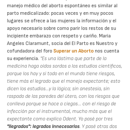
manejo médico del aborto espontáneo es similar al
parto medicalizado: pocas veces y en muy pocos
lugares se ofrece a las mujeres la información y el
apoyo necesario sobre como parir los restos de su
incipiente embarazo con respeto y cariño. Maria
Angeles Claramunt, socia del El Parto es Nuestro y
cofundadora del foro
Superar un Aborto
nos cuenta
su experiencia.
"Es una lástima que parte de la
medicina haga oidos sordos a los estudios científicos,
porque los hay y si todo en el mundo tiene riesgos,
tiene más el legrado que el manejo expectante; esto
dicen los estudios...y la lógica; sin anestesia, sin
raspado de las paredes del útero, con los riesgos que
conlleva porque se hace a ciegas... con el riesgo de
infección por el instrumental, mucho más que el
expectante como explica Odent. Yo pasé por tres
"ilegrados": legrados innecesarios
. Y pasé otras dos