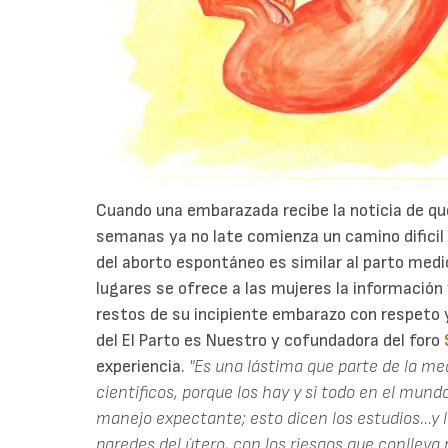
Cuando una embarazada recibe la noticia de qu
semanas ya no late comienza un camino dificil
del aborto espontáneo es similar al parto med
lugares se ofrece a las mujeres la información 
restos de su incipiente embarazo con respeto 
del El Parto es Nuestro y cofundadora del foro
experiencia.
"Es una lástima que parte de la me
científicos, porque los hay y si todo en el mund
manejo expectante; esto dicen los estudios...y l
paredes del útero, con los riesgos que conlleva 