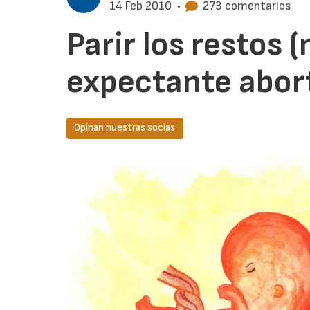
14 Feb 2010
•
273 comentarios
Parir los restos 
expectante abor
Opinan nuestras socias