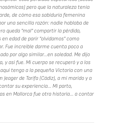
mosómicos) pero que la naturaleza tenía
rde, de cómo esa sabiduría femenina
 por una sencilla razón: nadie hablaba de
ro queda "mal" compartir la pérdida,
 en edad de parir "olvidamos" como
r. Fue increíble darme cuenta poco a
do por algo similar...en soledad. Me dijo
 y asi fue. Mi cuerpo se recuperó y a los
aqui tengo a la pequeña Victoria con una
 Jeager de Tarifa (Cádiz), a mi marido y a
contar su experiencia... Mi parto,
 en Mallorca fue otra historia... a contar