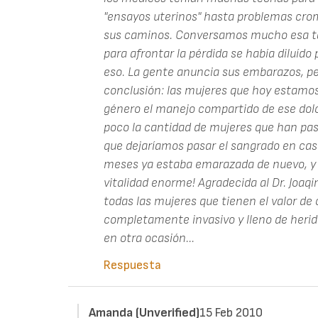
"ensayos uterinos" hasta problemas cro
sus caminos. Conversamos mucho esa ta
para afrontar la pérdida se había diluído
eso. La gente anuncia sus embarazos, pe
conclusión: las mujeres que hoy estamos
género el manejo compartido de ese dolo
poco la cantidad de mujeres que han pasa
que dejaríamos pasar el sangrado en casa,
meses ya estaba emarazada de nuevo, y 
vitalidad enorme! Agradecida al Dr. Joaqim
todas las mujeres que tienen el valor de 
completamente invasivo y lleno de heridas
en otra ocasión...
Respuesta
Amanda (unverified)
15 Feb 2010