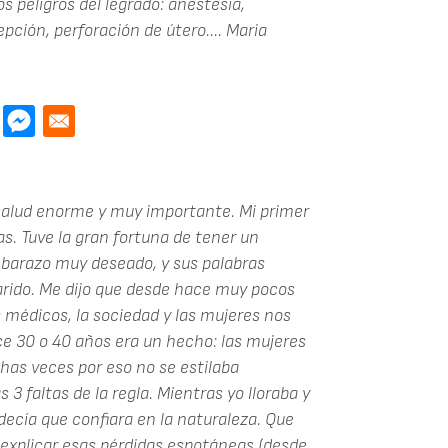
s peligros del legrado: anestesia,
pción, perforación de útero....
Maria
 salud enorme y muy importante. Mi primer
. Tuve la gran fortuna de tener un
barazo muy deseado, y sus palabras
rido. Me dijo que desde hace muy pocos
s médicos, la sociedad y las mujeres nos
e 30 o 40 años era un hecho: las mujeres
as veces por eso no se estilaba
3 faltas de la regla. Mientras yo lloraba y
decía que confiara en la naturaleza. Que
explicar esas pérdidas espotáneas (desde