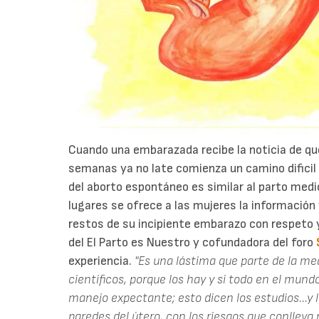
Cuando una embarazada recibe la noticia de qu
semanas ya no late comienza un camino dificil
del aborto espontáneo es similar al parto med
lugares se ofrece a las mujeres la información 
restos de su incipiente embarazo con respeto 
del El Parto es Nuestro y cofundadora del foro
experiencia.
"Es una lástima que parte de la me
científicos, porque los hay y si todo en el mund
manejo expectante; esto dicen los estudios...y l
paredes del útero, con los riesgos que conlleva 