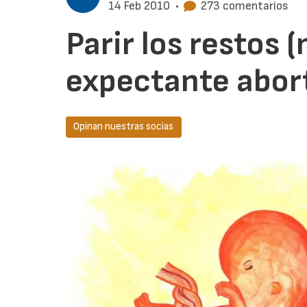
14 Feb 2010
•
273 comentarios
Parir los restos 
expectante abor
Opinan nuestras socias