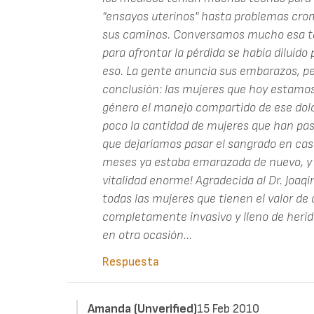
"ensayos uterinos" hasta problemas cro
sus caminos. Conversamos mucho esa ta
para afrontar la pérdida se había diluído
eso. La gente anuncia sus embarazos, pe
conclusión: las mujeres que hoy estamos
género el manejo compartido de ese dolo
poco la cantidad de mujeres que han pasa
que dejaríamos pasar el sangrado en casa,
meses ya estaba emarazada de nuevo, y 
vitalidad enorme! Agradecida al Dr. Joaqim
todas las mujeres que tienen el valor de 
completamente invasivo y lleno de heridas
en otra ocasión...
Respuesta
Amanda (unverified)
15 Feb 2010