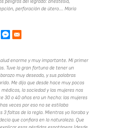
s peligros del legrado: anestesia,
pción, perforación de útero....
Maria
 salud enorme y muy importante. Mi primer
. Tuve la gran fortuna de tener un
barazo muy deseado, y sus palabras
rido. Me dijo que desde hace muy pocos
s médicos, la sociedad y las mujeres nos
e 30 o 40 años era un hecho: las mujeres
as veces por eso no se estilaba
3 faltas de la regla. Mientras yo lloraba y
decía que confiara en la naturaleza. Que
explicar esas pérdidas espotáneas (desde