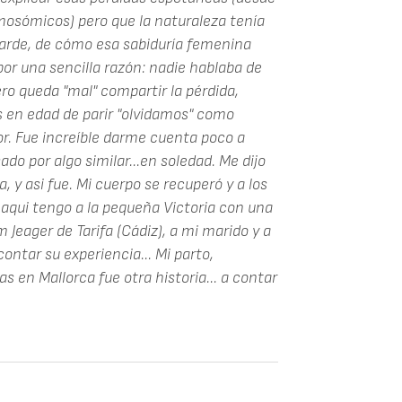
mosómicos) pero que la naturaleza tenía
rde, de cómo esa sabiduría femenina
 por una sencilla razón: nadie hablaba de
ro queda "mal" compartir la pérdida,
 en edad de parir "olvidamos" como
r. Fue increíble darme cuenta poco a
do por algo similar...en soledad. Me dijo
 y asi fue. Mi cuerpo se recuperó y a los
aqui tengo a la pequeña Victoria con una
 Jeager de Tarifa (Cádiz), a mi marido y a
contar su experiencia... Mi parto,
 en Mallorca fue otra historia... a contar