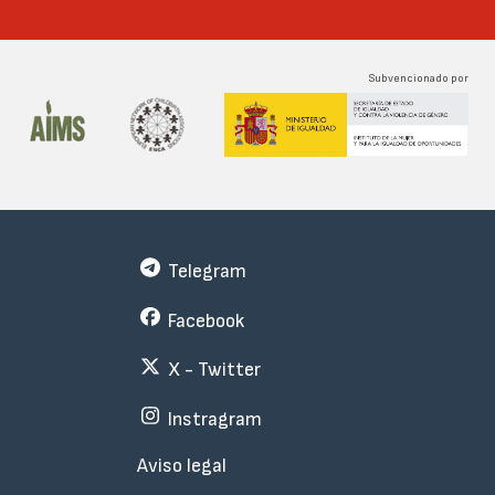
Subvencionado por
Telegram
Facebook
X - Twitter
Instragram
Menu
Aviso legal
Subfooter