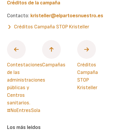
Créditos de la campaña
Contacto:
kristeller@elpartoesnuestro.es
Créditos Campaña STOP Kristeller
Contestaciones
Campañas
Créditos
de las
Campaña
administraciones
STOP
públicas y
Kristeller
Centros
sanitarios.
#NoEntresSola
Los más leidos