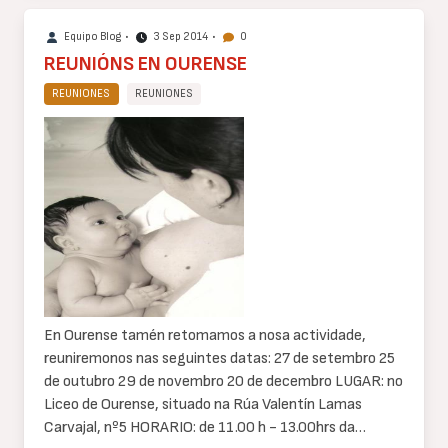
Equipo Blog
•
3 Sep 2014
•
0
REUNIÓNS EN OURENSE
REUNIONES
REUNIONES
Cuerpo
de
texto
En Ourense tamén retomamos a nosa actividade,
reuniremonos nas seguintes datas: 27 de setembro 25
de outubro 29 de novembro 20 de decembro LUGAR: no
Liceo de Ourense, situado na Rúa Valentín Lamas
Carvajal, nº5 HORARIO: de 11.00 h - 13.00hrs da…