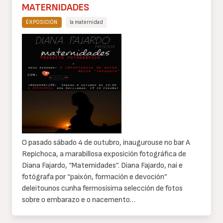
MATERNIDADES
EXPOSICIÓN
la maternidad
Cuerpo
de
texto
O pasado sábado 4 de outubro, inaugurouse no bar A
Repichoca, a marabillosa exposición fotográfica de
Diana Fajardo, “Maternidades”. Diana Fajardo, nai e
fotógrafa por “paixón, formación e devoción”
deleitounos cunha fermosísima selección de fotos
sobre o embarazo e o nacemento…