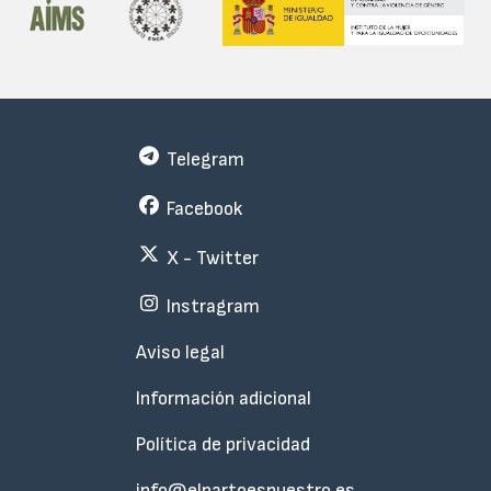
Telegram
Facebook
X - Twitter
Instragram
Menu
Aviso legal
Subfooter
Información adicional
Política de privacidad
info@elpartoesnuestro.es