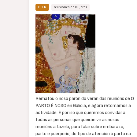
OPEN
reuniones de mujeres
Cuerpo
de
texto
Rematou o noso parón do verán das reunións de O
PARTO É NOSO en Galicia, e agora retomamos a
actividade. É por iso que queremos convidar a
todas as personas que queiran vir as nosas
reunións a fazelo, para falar sobre embarazo,
parto e puerperio, do tipo de atención ó parto na