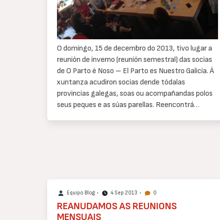
O domingo, 15 de decembro do 2013, tivo lugar a
reunión de inverno (reunión semestral) das socias
de O Parto é Noso – El Parto es Nuestro Galicia. Á
xuntanza acudiron socias dende tódalas
provincias galegas, soas ou acompañandas polos
seus peques e as súas parellas. Reencontrá…
Equipo Blog
•
4 Sep 2013
•
0
REANUDAMOS AS REUNIONS
MENSUAIS