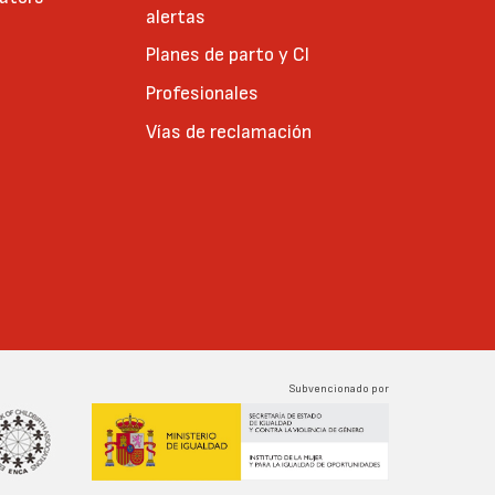
alertas
Planes de parto y CI
Profesionales
Vías de reclamación
Subvencionado por