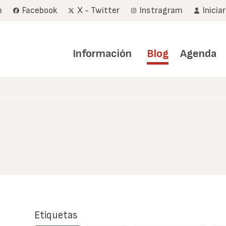
m
Facebook
X - Twitter
Instragram
Inicia
Navegación
principal
Información
Blog
Agenda
Etiquetas