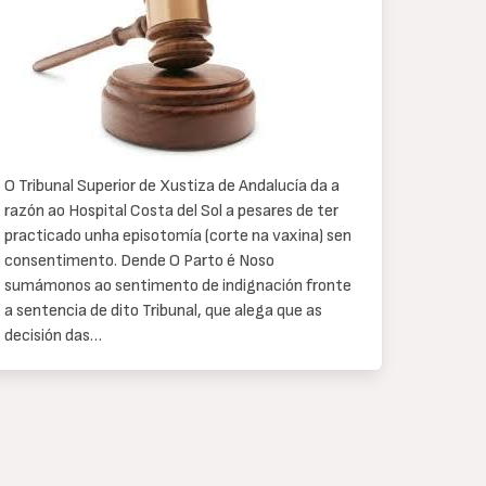
texto
O Tribunal Superior de Xustiza de Andalucía da a
razón ao Hospital Costa del Sol a pesares de ter
practicado unha episotomía (corte na vaxina) sen
consentimento. Dende O Parto é Noso
sumámonos ao sentimento de indignación fronte
a sentencia de dito Tribunal, que alega que as
decisión das…