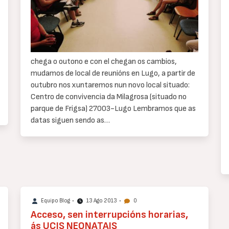
chega o outono e con el chegan os cambios,
mudamos de local de reunións en Lugo, a partir de
outubro nos xuntaremos nun novo local situado:
Centro de convivencia da Milagrosa
(situado no
parque de Frigsa)
27003-Lugo
Lembramos que as
datas siguen sendo as…
Equipo Blog
•
13 Ago 2013
•
0
Acceso, sen interrupcións horarias,
ás UCIS NEONATAIS