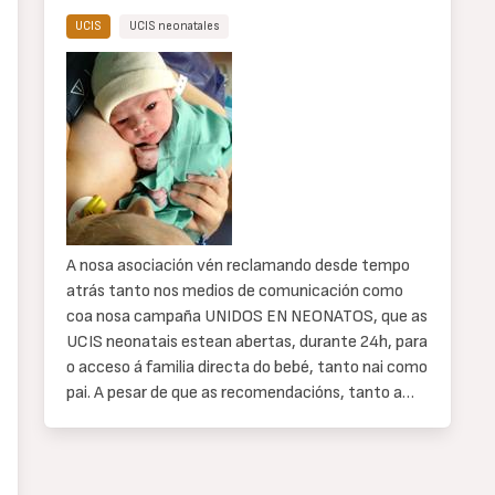
UCIS
UCIS neonatales
Cuerpo
de
texto
A nosa asociación vén reclamando desde tempo
atrás tanto nos medios de comunicación como
coa nosa campaña UNIDOS EN NEONATOS, que as
UCIS neonatais estean abertas, durante 24h, para
o acceso á familia directa do bebé, tanto nai como
pai. A pesar de que as recomendacións, tanto a…