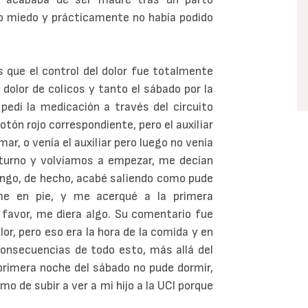
o miedo y prácticamente no había podido
s que el control del dolor fue totalmente
dolor de colicos y tanto el sábado por la
edí la medicación a través del circuito
otón rojo correspondiente, pero el auxiliar
ar, o venía el auxiliar pero luego no venía
o turno y volvíamos a empezar, me decían
ingo, de hecho, acabé saliendo como pude
rme en pie, y me acerqué a la primera
 favor, me diera algo. Su comentario fue
or, pero eso era la hora de la comida y en
onsecuencias de todo esto, más allá del
 primera noche del sábado no pude dormir,
mo de subir a ver a mi hijo a la UCI porque