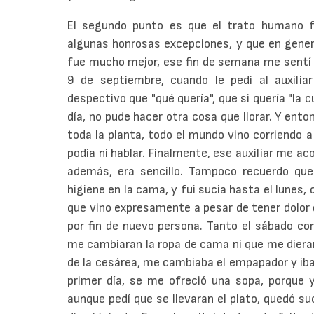
El segundo punto es que el trato humano 
algunas honrosas excepciones, y que en general
fue mucho mejor, ese fin de semana me sentí 
9 de septiembre, cuando le pedí al auxilia
despectivo que "qué quería", que si quería "la c
día, no pude hacer otra cosa que llorar. Y ent
toda la planta, todo el mundo vino corriendo
podía ni hablar. Finalmente, ese auxiliar me ac
además, era sencillo. Tampoco recuerdo que
higiene en la cama, y fui sucia hasta el lune
que vino expresamente a pesar de tener dolor 
por fin de nuevo persona. Tanto el sábado c
me cambiaran la ropa de cama ni que me dieran 
de la cesárea, me cambiaba el empapador y iba 
primer día, se me ofreció una sopa, porque y
aunque pedí que se llevaran el plato, quedó su