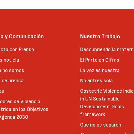
sa y Comunicación
Nuestro Trabajo
cta con Prensa
Descubriendo la matern
 noticia
El Parto en Cifras
e no somos
La voz es nuestra
 de prensa
No entres sola
es
Obstetric Violence Indi
in UN Sustainable
adores de Violencia
Development Goals
trica en los Objetivos
framework
 Agenda 2030
Que no os separen