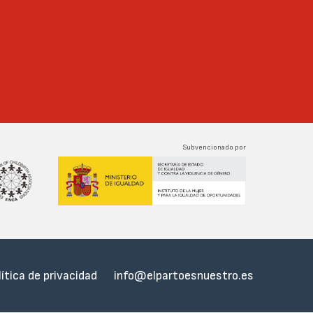
Subvencionado por
lítica de privacidad
info@elpartoesnuestro.es