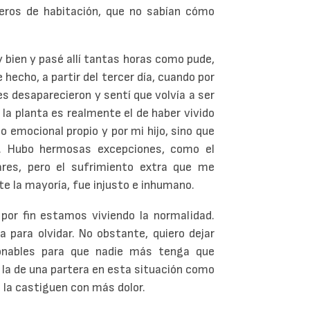
ros de habitación, que no sabían cómo
 bien y pasé allí tantas horas como pude,
 hecho, a partir del tercer día, cuando por
les desaparecieron y sentí que volvía a ser
n la planta es realmente el de haber vivido
to emocional propio y por mi hijo, sino que
a. Hubo hermosas excepciones, como el
ares, pero el sufrimiento extra que me
nte la mayoría, fue injusto e inhumano.
or fin estamos viviendo la normalidad.
 para olvidar. No obstante, quiero dejar
donables para que nadie más tenga que
 la de una partera en esta situación como
n la castiguen con más dolor.