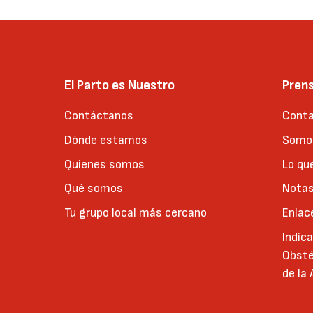
El Parto es Nuestro
Pren
Contáctanos
Conta
Dónde estamos
Somos
Quienes somos
Lo qu
Qué somos
Notas
Tu grupo local más cercano
Enlac
Indic
Obsté
de la