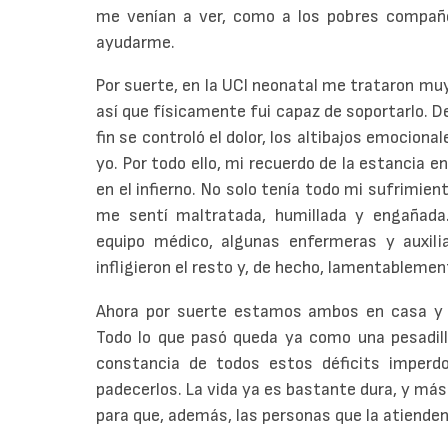
me venían a ver, como a los pobres compañe
ayudarme.
Por suerte, en la UCI neonatal me trataron muy
así que físicamente fui capaz de soportarlo. De
fin se controló el dolor, los altibajos emociona
yo. Por todo ello, mi recuerdo de la estancia e
en el infierno. No solo tenía todo mi sufrimien
me sentí maltratada, humillada y engañad
equipo médico, algunas enfermeras y auxili
infligieron el resto y, de hecho, lamentableme
Ahora por suerte estamos ambos en casa y p
Todo lo que pasó queda ya como una pesadilla
constancia de todos estos déficits imper
padecerlos. La vida ya es bastante dura, y más
para que, además, las personas que la atiende