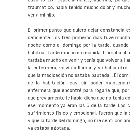
traumático, había tenido mucho dolor y much
ver a mi hijo.
El primer punto que quiero dejar constancia e
deficiente. Los tres primeros días tuve mucho 
noche como el domingo por la tarde, cuando p
habitual, tardé mucho en recibirla. Llamaba al b
tardaba mucho en venir y tenía que volver a llam
la enfermera, volvía a llamar y ya había otr
que la medicación no estaba pautada... El dom
de la habitación, casi sin poder mantene
enfermera que encontré para rogarle que, por
que previamente le había dicho que no tenía dol
ese momento ya eran las 6 de la tarde. Las c
sufrimiento físico y emocional, fueron que la
y que la tarde del domingo, no me sentí con áni
ya estaba agotada.