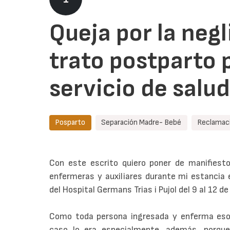
Queja por la negl
trato postparto 
servicio de salud
Posparto
Separación Madre- Bebé
Reclamaci
Con este escrito quiero poner de manifiesto
enfermeras y auxiliares durante mi estancia e
del Hospital Germans Trias i Pujol del 9 al 12 d
Como toda persona ingresada y enferma esos 
caso lo era especialmente, además, porqu