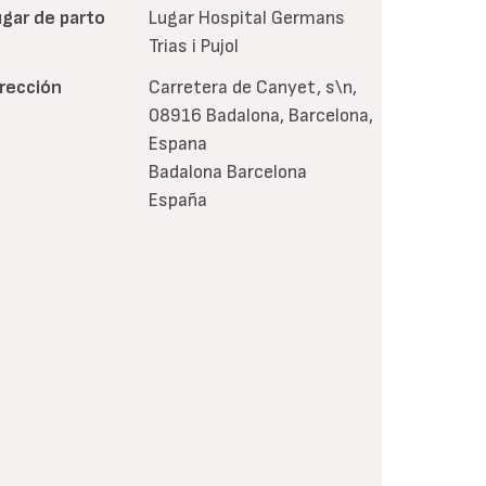
ugar de parto
Lugar Hospital Germans
Trias i Pujol
irección
Carretera de Canyet, s\n,
08916 Badalona, Barcelona,
Espana
Badalona
Barcelona
España