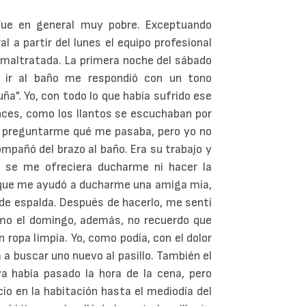
fue en general muy pobre. Exceptuando
 a partir del lunes el equipo profesional
maltratada. La primera noche del sábado
r ir al baño me respondió con un tono
uña". Yo, con todo lo que había sufrido ese
onces, como los llantos se escuchaban por
 a preguntarme qué me pasaba, pero yo no
ompañó del brazo al baño. Era su trabajo y
 se me ofreciera ducharme ni hacer la
s, que me ayudó a ducharme una amiga mía,
de espalda. Después de hacerlo, me sentí
omo el domingo, además, no recuerdo que
ropa limpia. Yo, como podía, con el dolor
a buscar uno nuevo al pasillo. También el
a había pasado la hora de la cena, pero
cio en la habitación hasta el mediodía del