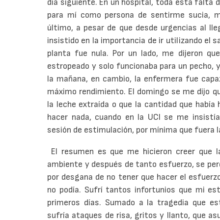
día siguiente. En un hospital, toda esta falta 
para mí como persona de sentirme sucia, m
último, a pesar de que desde urgencias al ll
insistido en la importancia de ir utilizando el 
planta fue nula. Por un lado, me dijeron qu
estropeado y solo funcionaba para un pecho, y
la mañana, en cambio, la enfermera fue capaz
máximo rendimiento. El domingo se me dijo qu
la leche extraída o que la cantidad que había
hacer nada, cuando en la UCI se me insistí
sesión de estimulación, por mínima que fuera l
El resumen es que me hicieron creer que l
ambiente y después de tanto esfuerzo, se perd
por desgana de no tener que hacer el esfuerzo
no podía. Sufrí tantos infortunios que mi es
primeros días. Sumado a la tragedia que est
sufría ataques de risa, gritos y llanto, que 