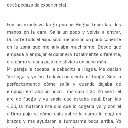
está pedazo de experiencia) .
Fue un expulsivo largo porque Hegoa tenía las dos
manos en la cara. Salía un poco y volvía a entrar.
Durante todo el expulsivo me ponían un paño caliente
en la zona que me aliviaba muchísimo. Desde que
empecé a empujar el dolor era totalmente diferente,
era cómo sí cada pujo me aliviara un poco más.
Mi pareja le tocaba la cabecita a Hegoa. Me decían
'ya llega' y yo 'no, todavía no siento el fuego'. Sentía
perfectamente cómo salía y cuando dejaba de
empujar entraba un poco. Tras casi 1.30-2h sentí el
aro de fuego y ya sabía que estaba aquí. Eran las
4.00, la matrona me dijo que lo cogería yo y con el
último pujo vi cómo caía sobre la cama lo cogí en
brazos y me ayudaron a tumbarme boca arriba. Yo