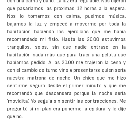
con una cama y baño. La luz era regulable. Nos dijeron
que pasariamos las próximas 12 horas a la espera.
Nos lo tomamos con calma, pusimos música,
bajamos la luz y empecé a moverme por toda la
habitación haciendo los ejercicios que me había
recomendado mi fisio. Hasta las 20.00 estuvimos
tranquilos, solos, sin que nadie entrase en la
habitación nada más que para traer una pelota que
habíamos pedido. A las 20.00 me trajeron la cena y
con el cambio de turno vino a presentarse quien sería
nuestra matrona de noche. Un chico que me hizo
sentirme segura desde el primer minuto y que me
recomendó que descansara porque la noche sería
'movidita'. Yo seguía sin sentir las contracciones. Me
preguntó sí mi plan era ponerme la epidural y le dije
que no.