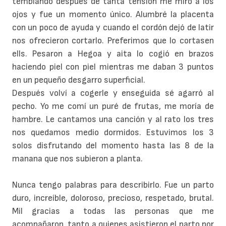
temblando después de tanta tensión me miró a los
ojos y fue un momento único. Alumbré la placenta
con un poco de ayuda y cuando el cordón dejó de latir
nos ofrecieron cortarlo. Preferimos que lo cortasen
ells. Pesaron a Hegoa y aita lo cogió en brazos
haciendo piel con piel mientras me daban 3 puntos
en un pequeño desgarro superficial.
Después volví a cogerle y enseguida sé agarró al
pecho. Yo me comí un puré de frutas, me moría de
hambre. Le cantamos una canción y al rato los tres
nos quedamos medio dormidos. Estuvimos los 3
solos disfrutando del momento hasta las 8 de la
manana que nos subieron a planta.
Nunca tengo palabras para describirlo. Fue un parto
duro, increíble, doloroso, precioso, respetado, brutal.
Mil gracias a todas las personas que me
acompañaron, tanto a quienes asistieron el parto por