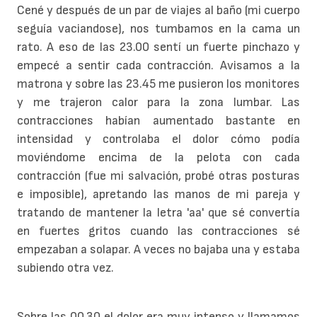
Cené y después de un par de viajes al baño (mi cuerpo
seguía vaciandose), nos tumbamos en la cama un
rato. A eso de las 23.00 sentí un fuerte pinchazo y
empecé a sentir cada contracción. Avisamos a la
matrona y sobre las 23.45 me pusieron los monitores
y me trajeron calor para la zona lumbar. Las
contracciones habían aumentado bastante en
intensidad y controlaba el dolor cómo podía
moviéndome encima de la pelota con cada
contracción (fue mi salvación, probé otras posturas
e imposible), apretando las manos de mi pareja y
tratando de mantener la letra 'aa' que sé convertía
en fuertes gritos cuando las contracciones sé
empezaban a solapar. A veces no bajaba una y estaba
subiendo otra vez.
Sobre las 00.30 el dolor era muy intenso y llamamos