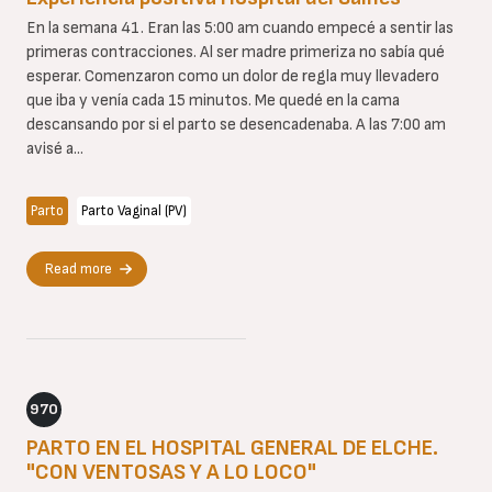
En la semana 41. Eran las 5:00 am cuando empecé a sentir las
primeras contracciones. Al ser madre primeriza no sabía qué
esperar. Comenzaron como un dolor de regla muy llevadero
que iba y venía cada 15 minutos. Me quedé en la cama
descansando por si el parto se desencadenaba. A las 7:00 am
avisé a...
Parto
Parto Vaginal (PV)
Read more
970
PARTO EN EL HOSPITAL GENERAL DE ELCHE.
"CON VENTOSAS Y A LO LOCO"