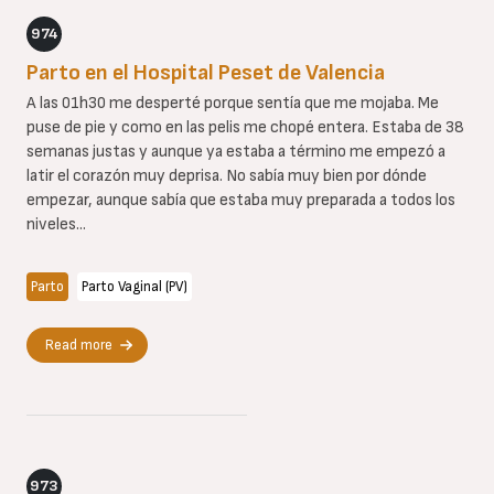
974
Parto en el Hospital Peset de Valencia
A las 01h30 me desperté porque sentía que me mojaba. Me
puse de pie y como en las pelis me chopé entera. Estaba de 38
semanas justas y aunque ya estaba a término me empezó a
latir el corazón muy deprisa. No sabía muy bien por dónde
empezar, aunque sabía que estaba muy preparada a todos los
niveles...
Parto
Parto Vaginal (PV)
Read more
973