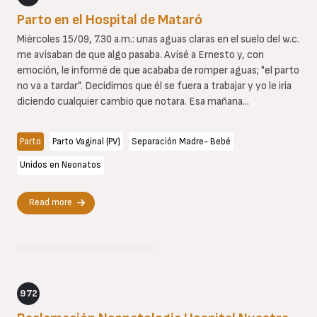
Parto en el Hospital de Mataró
Miércoles 15/09, 7.30 a.m.: unas aguas claras en el suelo del w.c.
me avisaban de que algo pasaba. Avisé a Ernesto y, con
emoción, le informé de que acababa de romper aguas; "el parto
no va a tardar". Decidimos que él se fuera a trabajar y yo le iría
diciendo cualquier cambio que notara. Esa mañana...
Parto
Parto Vaginal (PV)
Separación Madre- Bebé
Unidos en Neonatos
Read more
972