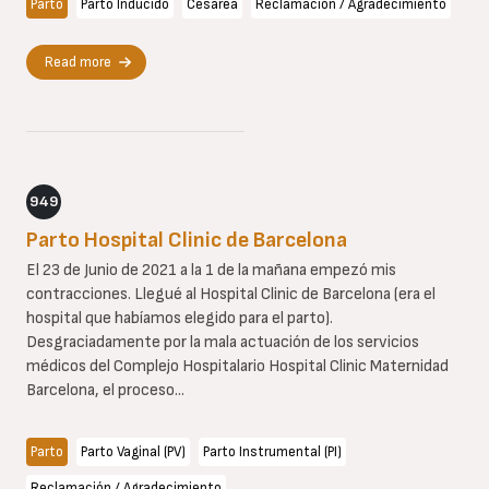
Parto
Parto Inducido
Cesárea
Reclamación / Agradecimiento
Read more
949
Parto Hospital Clinic de Barcelona
El 23 de Junio de 2021 a la 1 de la mañana empezó mis
contracciones. Llegué al Hospital Clinic de Barcelona (era el
hospital que habíamos elegido para el parto).
Desgraciadamente por la mala actuación de los servicios
médicos del Complejo Hospitalario Hospital Clinic Maternidad
Barcelona, el proceso...
Parto
Parto Vaginal (PV)
Parto Instrumental (PI)
Reclamación / Agradecimiento