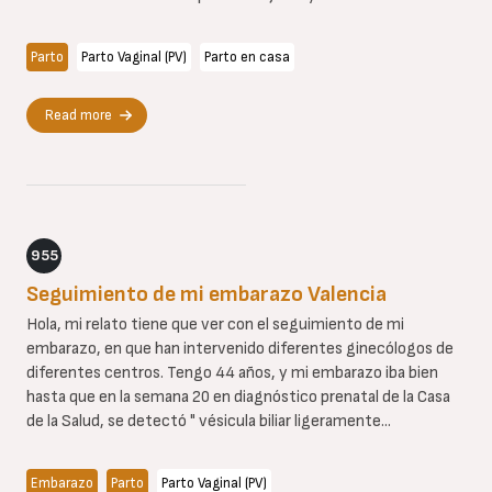
Parto
Parto Vaginal (PV)
Parto en casa
Read more
955
Seguimiento de mi embarazo Valencia
Hola, mi relato tiene que ver con el seguimiento de mi
embarazo, en que han intervenido diferentes ginecólogos de
diferentes centros. Tengo 44 años, y mi embarazo iba bien
hasta que en la semana 20 en diagnóstico prenatal de la Casa
de la Salud, se detectó " vésicula biliar ligeramente...
Embarazo
Parto
Parto Vaginal (PV)