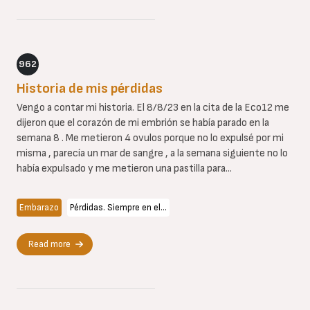
962
Historia de mis pérdidas
Vengo a contar mi historia. El 8/8/23 en la cita de la Eco12 me
dijeron que el corazón de mi embrión se había parado en la
semana 8 . Me metieron 4 ovulos porque no lo expulsé por mi
misma , parecía un mar de sangre , a la semana siguiente no lo
había expulsado y me metieron una pastilla para...
Embarazo
Pérdidas. Siempre en el…
Read more