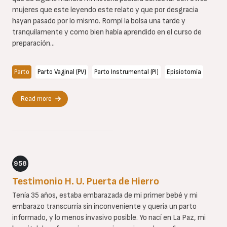
mujeres que este leyendo este relato y que por desgracia
hayan pasado por lo mismo. Rompí la bolsa una tarde y
tranquilamente y como bien había aprendido en el curso de
preparación...
Parto
Parto Vaginal (PV)
Parto Instrumental (PI)
Episiotomía
Read more
958
Testimonio H. U. Puerta de Hierro
Tenía 35 años, estaba embarazada de mi primer bebé y mi
embarazo transcurría sin inconveniente y quería un parto
informado, y lo menos invasivo posible. Yo nací en La Paz, mi