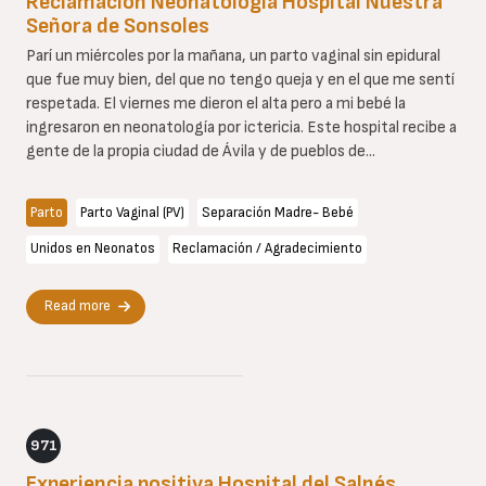
Reclamación Neonatología Hospital Nuestra
Señora de Sonsoles
Parí un miércoles por la mañana, un parto vaginal sin epidural
que fue muy bien, del que no tengo queja y en el que me sentí
respetada. El viernes me dieron el alta pero a mi bebé la
ingresaron en neonatología por ictericia. Este hospital recibe a
gente de la propia ciudad de Ávila y de pueblos de...
Parto
Parto Vaginal (PV)
Separación Madre- Bebé
Unidos en Neonatos
Reclamación / Agradecimiento
Read more
971
Experiencia positiva Hospital del Salnés