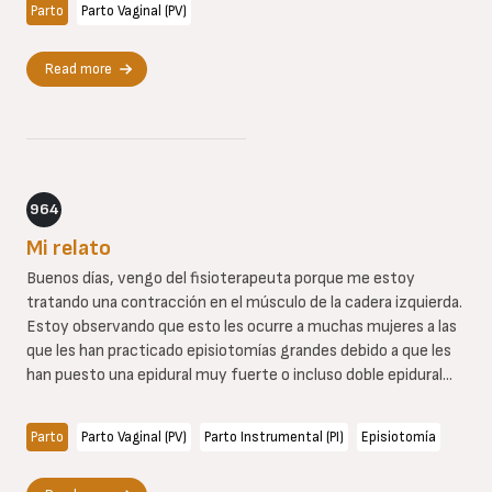
Parto
Parto Vaginal (PV)
Read more
964
Mi relato
Buenos días, vengo del fisioterapeuta porque me estoy
tratando una contracción en el músculo de la cadera izquierda.
Estoy observando que esto les ocurre a muchas mujeres a las
que les han practicado episiotomías grandes debido a que les
han puesto una epidural muy fuerte o incluso doble epidural...
Parto
Parto Vaginal (PV)
Parto Instrumental (PI)
Episiotomía