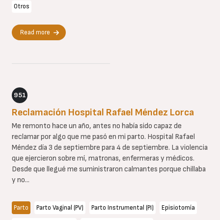
Otros
Read more
951
Reclamación Hospital Rafael Méndez Lorca
Me remonto hace un año, antes no había sido capaz de
reclamar por algo que me pasó en mi parto. Hospital Rafael
Méndez día 3 de septiembre para 4 de septiembre. La violencia
que ejercieron sobre mí, matronas, enfermeras y médicos.
Desde que llegué me suministraron calmantes porque chillaba
y no...
Parto
Parto Vaginal (PV)
Parto Instrumental (PI)
Episiotomía