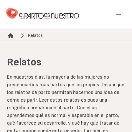
Pasar
al
contenido
principal
Relatos
Ruta de navegación
Relatos
En nuestros días, la mayoría de las mujeres no
presenciamos más partos que los propios. De ahí que
los relatos de parto permitan hacernos una idea de
cómo es parir. Leer estos relatos es pues una
magnífica preparación al parto. Con ellos
aprendemos qué es normal y esperable en el parto,
qué favorece su desarrollo, y qué hay que tratar de
evitar porque puede entorpecerlo. También es