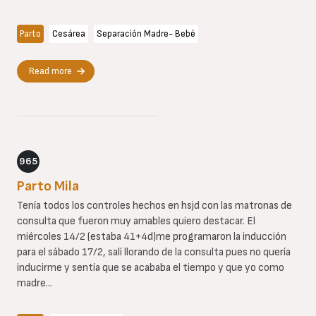
Parto
Cesárea
Separación Madre- Bebé
Read more
965
Parto Mila
Tenía todos los controles hechos en hsjd con las matronas de
consulta que fueron muy amables quiero destacar. El
miércoles 14/2 (estaba 41+4d)me programaron la inducción
para el sábado 17/2, salí llorando de la consulta pues no quería
inducirme y sentía que se acababa el tiempo y que yo como
madre...