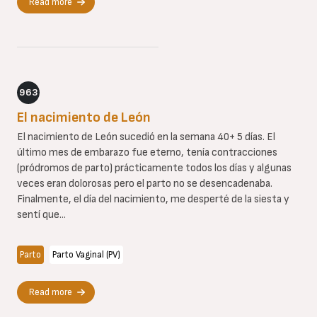
Read more
963
El nacimiento de León
El nacimiento de León sucedió en la semana 40+ 5 días. El
último mes de embarazo fue eterno, tenía contracciones
(pródromos de parto) prácticamente todos los días y algunas
veces eran dolorosas pero el parto no se desencadenaba.
Finalmente, el día del nacimiento, me desperté de la siesta y
sentí que...
Parto
Parto Vaginal (PV)
Read more