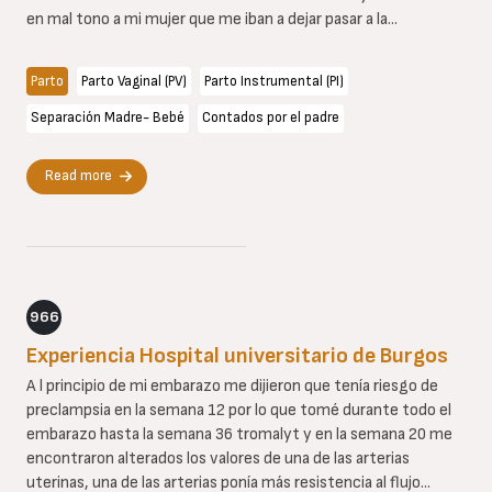
en mal tono a mi mujer que me iban a dejar pasar a la...
Parto
Parto Vaginal (PV)
Parto Instrumental (PI)
Separación Madre- Bebé
Contados por el padre
Read more
966
Experiencia Hospital universitario de Burgos
A l principio de mi embarazo me dijieron que tenía riesgo de
preclampsia en la semana 12 por lo que tomé durante todo el
embarazo hasta la semana 36 tromalyt y en la semana 20 me
encontraron alterados los valores de una de las arterias
uterinas, una de las arterias ponía más resistencia al flujo...