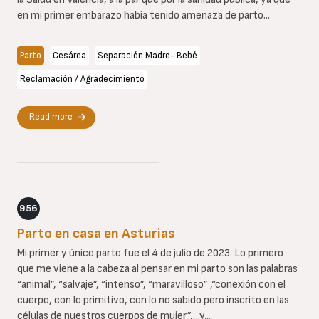
en mi primer embarazo había tenido amenaza de parto...
Parto
Cesárea
Separación Madre- Bebé
Reclamación / Agradecimiento
Read more
956
Parto en casa en Asturias
Mi primer y único parto fue el 4 de julio de 2023. Lo primero
que me viene a la cabeza al pensar en mi parto son las palabras
“animal”, “salvaje”, “intenso”, “maravilloso” ,“conexión con el
cuerpo, con lo primitivo, con lo no sabido pero inscrito en las
células de nuestros cuerpos de mujer”….y...