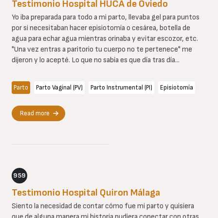
Testimonio Hospital HUCA de Oviedo
Yo iba preparada para todo a mi parto, llevaba gel para puntos
por si necesitaban hacer episiotomía o cesárea, botella de
agua para echar agua mientras orinaba y evitar escozor, etc.
"Una vez entras a paritorio tu cuerpo no te pertenece" me
dijeron y lo acepté. Lo que no sabía es que día tras día...
Parto
Parto Vaginal (PV)
Parto Instrumental (PI)
Episiotomía
Read more
959
Testimonio Hospital Quiron Málaga
Siento la necesidad de contar cómo fue mi parto y quisiera
que de alguna manera mi historia pudiera conectar con otras