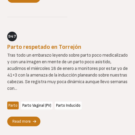
947
Parto respetado en Torrejón
Tras todo un embarazo leyendo sobre parto poco medicalizado
y con una imagen en mente de un parto poco asistido,
acudimos el miércoles 18 de enero a monitores por estar yo de
41+3 con la amenaza de la inducción planeando sobre nuestras
cabezas. Se registra muy poca dinámica aunque llevo semanas
con...
Parto
Parto Vaginal (PV)
Parto Inducido
Read more