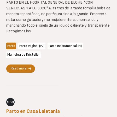
PARTO EN EL HOSPITAL GENERAL DE ELCHE. "CON
VENTOSAS Y A LO LOCO" A las tres de la tarde rompí la bolsa de
manera espontánea, no por fisura sino a lo grande. Empecé a
notar como goteaba y me mojaba entera, chorreando y
manchando todo el suelo de un líquido caliente y transparente.
Recogimos los...
Parto
Parto Vaginal (PV)
Parto Instrumental (PI)
Maniobra de Kristeller
Read more
969
Parto en Casa Laietania