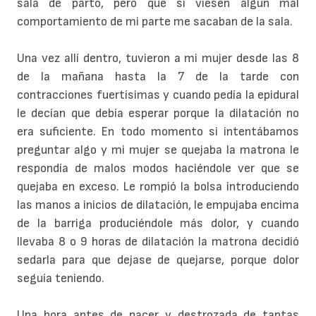
sala de parto, pero que si viesen algún mal
comportamiento de mi parte me sacaban de la sala.
Una vez allí dentro, tuvieron a mi mujer desde las 8
de la mañana hasta la 7 de la tarde con
contracciones fuertísimas y cuando pedía la epidural
le decían que debía esperar porque la dilatación no
era suficiente. En todo momento si intentábamos
preguntar algo y mi mujer se quejaba la matrona le
respondía de malos modos haciéndole ver que se
quejaba en exceso. Le rompió la bolsa introduciendo
las manos a inicios de dilatación, le empujaba encima
de la barriga produciéndole más dolor, y cuando
llevaba 8 o 9 horas de dilatación la matrona decidió
sedarla para que dejase de quejarse, porque dolor
seguía teniendo.
Una hora antes de nacer y destrozada de tantas