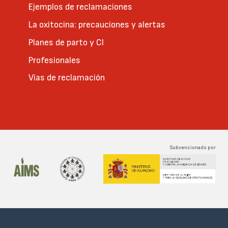
Ejemplos de reclamaciones
La oxitocina: precauciones y alertas
Planes de parto y CI
Profesionales
Vías de reclamación
Subvencionado por