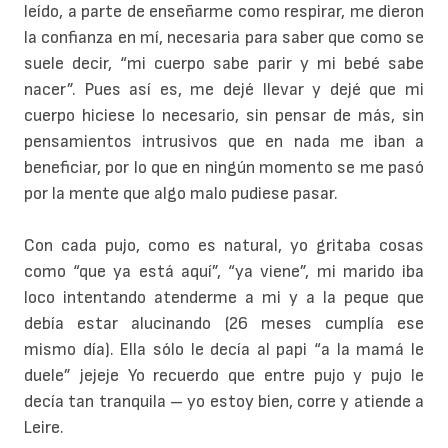
leído, a parte de enseñarme como respirar, me dieron
la confianza en mí, necesaria para saber que como se
suele decir, “mi cuerpo sabe parir y mi bebé sabe
nacer”. Pues así es, me dejé llevar y dejé que mi
cuerpo hiciese lo necesario, sin pensar de más, sin
pensamientos intrusivos que en nada me iban a
beneficiar, por lo que en ningún momento se me pasó
por la mente que algo malo pudiese pasar.
Con cada pujo, como es natural, yo gritaba cosas
como “que ya está aquí”, “ya viene”, mi marido iba
loco intentando atenderme a mi y a la peque que
debía estar alucinando (26 meses cumplía ese
mismo día). Ella sólo le decía al papi “a la mamá le
duele” jejeje Yo recuerdo que entre pujo y pujo le
decía tan tranquila – yo estoy bien, corre y atiende a
Leire.