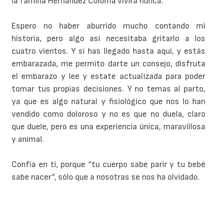
la familia Hernández Coloma vivirá nunca.
Espero no haber aburrido mucho contando mi
historia, pero algo así necesitaba gritarlo a los
cuatro vientos. Y si has llegado hasta aquí, y estás
embarazada, me permito darte un consejo, disfruta
el embarazo y lee y estate actualizada para poder
tomar tus propias decisiones. Y no temas al parto,
ya que es algo natural y fisiológico que nos lo han
vendido como doloroso y no es que no duela, claro
que duele, pero es una experiencia única, maravillosa
y animal.
Confía en tí, porque “tu cuerpo sabe parir y tu bebé
sabe nacer”, sólo que a nosotras se nos ha olvidado.