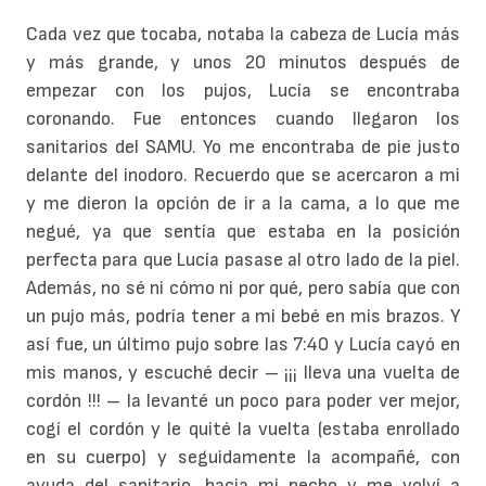
Cada vez que tocaba, notaba la cabeza de Lucía más
y más grande, y unos 20 minutos después de
empezar con los pujos, Lucía se encontraba
coronando. Fue entonces cuando llegaron los
sanitarios del SAMU. Yo me encontraba de pie justo
delante del inodoro. Recuerdo que se acercaron a mi
y me dieron la opción de ir a la cama, a lo que me
negué, ya que sentía que estaba en la posición
perfecta para que Lucía pasase al otro lado de la piel.
Además, no sé ni cómo ni por qué, pero sabía que con
un pujo más, podría tener a mi bebé en mis brazos. Y
así fue, un último pujo sobre las 7:40 y Lucía cayó en
mis manos, y escuché decir – ¡¡¡ lleva una vuelta de
cordón !!! – la levanté un poco para poder ver mejor,
cogí el cordón y le quité la vuelta (estaba enrollado
en su cuerpo) y seguidamente la acompañé, con
ayuda del sanitario, hacia mi pecho y me volví a