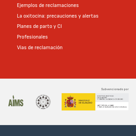
Ejemplos de reclamaciones
La oxitocina: precauciones y alertas
Planes de parto y CI
Profesionales
Vías de reclamación
Subvencionado por