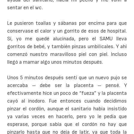
sentar en el wc.
Le pusieron toallas y sábanas por encima para que
conservase el calor y un gorrito de esos de hospital.
Sí, yo me quedé alucinada, pero el SAMU lleva
gorritos de bebé, y también pinzas umbilicales. Y ahí
comenzó nuestro maravilloso piel con piel. Incluso
llegó a mamar algo unos minutos después.
Unos 5 minutos después sentí que un nuevo pujo se
acercaba – debe ser la placenta – pensé. Y
efectivamente hice un poco de “fueza” y la placenta
cayó al inodoro. Fue entonces cuando decidimos
pinzar el cordón, aunque el sanitario había insistido
ya varias veces en hacerlo, pero yo le pedía que
esperase, porque sabía que el cordón no hay que
pinzarlo hasta que no deja de latir, ya que toda la