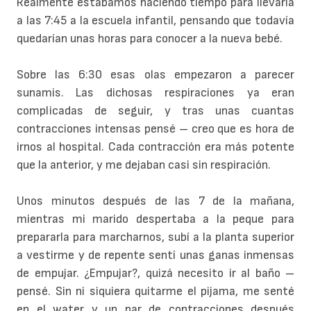
Realmente estábamos haciendo tiempo para llevarla
a las 7:45 a la escuela infantil, pensando que todavía
quedarían unas horas para conocer a la nueva bebé.
Sobre las 6:30 esas olas empezaron a parecer
sunamis. Las dichosas respiraciones ya eran
complicadas de seguir, y tras unas cuantas
contracciones intensas pensé – creo que es hora de
irnos al hospital. Cada contracción era más potente
que la anterior, y me dejaban casi sin respiración.
Unos minutos después de las 7 de la mañana,
mientras mi marido despertaba a la peque para
prepararla para marcharnos, subí a la planta superior
a vestirme y de repente sentí unas ganas inmensas
de empujar. ¿Empujar?, quizá necesito ir al baño –
pensé. Sin ni siquiera quitarme el pijama, me senté
en el water y un par de contracciones después