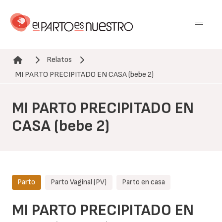
Pasar
al
contenido
principal
Relatos
Ruta de navegación
MI PARTO PRECIPITADO EN CASA (bebe 2)
MI PARTO PRECIPITADO EN
CASA (bebe 2)
Parto
Parto Vaginal (PV)
Parto en casa
MI PARTO PRECIPITADO EN