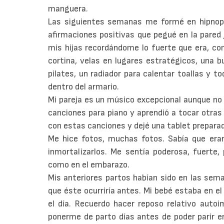
manguera.
Las siguientes semanas me formé en hipnopa
afirmaciones positivas que pegué en la pared j
mis hijas recordándome lo fuerte que era, co
cortina, velas en lugares estratégicos, una b
pilates, un radiador para calentar toallas y t
dentro del armario.
Mi pareja es un músico excepcional aunque no
canciones para piano y aprendió a tocar otras q
con estas canciones y dejé una tablet prepara
Me hice fotos, muchas fotos. Sabía que era
inmortalizarlos. Me sentía poderosa, fuerte
como en el embarazo.
Mis anteriores partos habían sido en las sem
que éste ocurriría antes. Mi bebé estaba en el
el día. Recuerdo hacer reposo relativo auto
ponerme de parto días antes de poder parir e