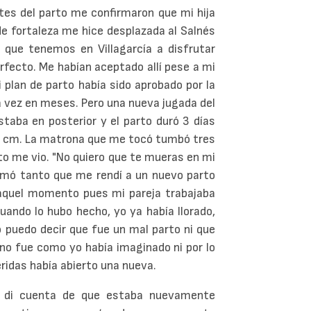
tes del parto me confirmaron que mi hija
 fortaleza me hice desplazada al Salnés
 que tenemos en Villagarcía a disfrutar
rfecto. Me habían aceptado allí pese a mi
i plan de parto había sido aprobado por la
a vez en meses. Pero una nueva jugada del
staba en posterior y el parto duró 3 días
5 cm. La matrona que me tocó tumbó tres
to me vio. "No quiero que te mueras en mi
imó tanto que me rendí a un nuevo parto
 aquel momento pues mi pareja trabajaba
cuando lo hubo hecho, yo ya había llorado,
o puedo decir que fue un mal parto ni que
 no fue como yo había imaginado ni por lo
eridas había abierto una nueva.
 di cuenta de que estaba nuevamente