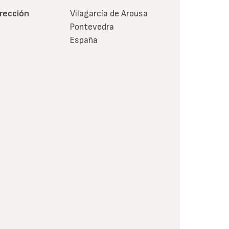
irección
Vilagarcía de Arousa
Pontevedra
España