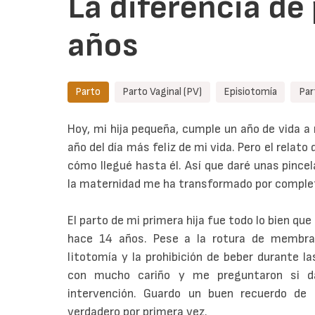
La diferencia de
años
Parto
Parto Vaginal (PV)
Episiotomía
Par
Hoy, mi hija pequeña, cumple un año de vida a
año del día más feliz de mi vida. Pero el relato
cómo llegué hasta él. Así que daré unas pince
la maternidad me ha transformado por comple
El parto de mi primera hija fue todo lo bien que
hace 14 años. Pese a la rotura de membrana
litotomía y la prohibición de beber durante l
con mucho cariño y me preguntaron si da
intervención. Guardo un buen recuerdo d
verdadero por primera vez.