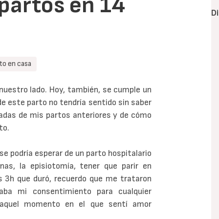
 partos en 14
D
to en casa
 nuestro lado. Hoy, también, se cumple un
 de este parto no tendría sentido sin saber
ladas de mis partos anteriores y de cómo
to.
 se podría esperar de un parto hospitalario
s, la episiotomía, tener que parir en
as 3h que duró, recuerdo que me trataron
ba mi consentimiento para cualquier
e aquel momento en el que sentí amor