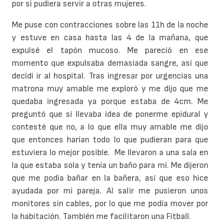
por si pudiera servir a otras mujeres.
Me puse con contracciones sobre las 11h de la noche
y estuve en casa hasta las 4 de la mañana, que
expulsé el tapón mucoso. Me pareció en ese
momento que expulsaba demasiada sangre, así que
decidí ir al hospital. Tras ingresar por urgencias una
matrona muy amable me exploró y me dijo que me
quedaba ingresada ya porque estaba de 4cm. Me
preguntó que si llevaba idea de ponerme epidural y
contesté que no, a lo que ella muy amable me dijo
que entonces harían todo lo que pudieran para que
estuviera lo mejor posible. Me llevaron a una sala en
la que estaba sola y tenía un baño para mí. Me dijeron
que me podía bañar en la bañera, así que eso hice
ayudada por mi pareja. Al salir me pusieron unos
monitores sin cables, por lo que me podía mover por
la habitación. También me facilitaron una Fitball.