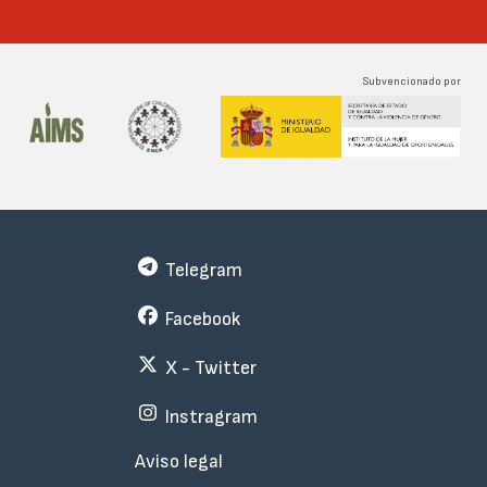
Subvencionado por
Telegram
Facebook
X - Twitter
Instragram
Menu
Aviso legal
Subfooter