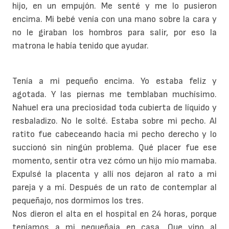
hijo, en un empujón. Me senté y me lo pusieron
encima. Mi bebé venía con una mano sobre la cara y
no le giraban los hombros para salir, por eso la
matrona le había tenido que ayudar.
Tenía a mi pequeño encima. Yo estaba feliz y
agotada. Y las piernas me temblaban muchísimo.
Nahuel era una preciosidad toda cubierta de líquido y
resbaladizo. No le solté. Estaba sobre mi pecho. Al
ratito fue cabeceando hacia mi pecho derecho y lo
succionó sin ningún problema. Qué placer fue ese
momento, sentir otra vez cómo un hijo mío mamaba.
Expulsé la placenta y allí nos dejaron al rato a mi
pareja y a mí. Después de un rato de contemplar al
pequeñajo, nos dormimos los tres.
Nos dieron el alta en el hospital en 24 horas, porque
teníamos a mi pequeñaja en casa. Que vino al