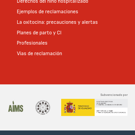
Derechos del niño hospitalizado
Ejemplos de reclamaciones
La oxitocina: precauciones y alertas
Planes de parto y CI
Profesionales
Vías de reclamación
Subvencionado por