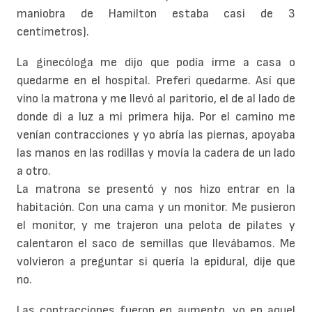
maniobra de Hamilton estaba casi de 3
centímetros).
La ginecóloga me dijo que podía irme a casa o
quedarme en el hospital. Preferí quedarme. Así que
vino la matrona y me llevó al paritorio, el de al lado de
donde di a luz a mi primera hija. Por el camino me
venían contracciones y yo abría las piernas, apoyaba
las manos en las rodillas y movía la cadera de un lado
a otro.
La matrona se presentó y nos hizo entrar en la
habitación. Con una cama y un monitor. Me pusieron
el monitor, y me trajeron una pelota de pilates y
calentaron el saco de semillas que llevábamos. Me
volvieron a preguntar si quería la epidural, dije que
no.
Las contracciones fueron en aumento, yo en aquel