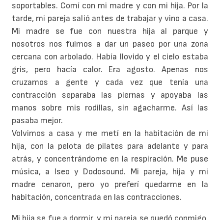
soportables. Comí con mi madre y con mi hija. Por la
tarde, mi pareja salió antes de trabajar y vino a casa.
Mi madre se fue con nuestra hija al parque y
nosotros nos fuimos a dar un paseo por una zona
cercana con arbolado. Había llovido y el cielo estaba
gris, pero hacía calor. Era agosto. Apenas nos
cruzamos a gente y cada vez que tenía una
contracción separaba las piernas y apoyaba las
manos sobre mis rodillas, sin agacharme. Así las
pasaba mejor.
Volvimos a casa y me metí en la habitación de mi
hija, con la pelota de pilates para adelante y para
atrás, y concentrándome en la respiración. Me puse
música, a Iseo y Dodosound. Mi pareja, hija y mi
madre cenaron, pero yo preferí quedarme en la
habitación, concentrada en las contracciones.
Mi hija se fue a dormir, y mi pareja se quedó conmigo.