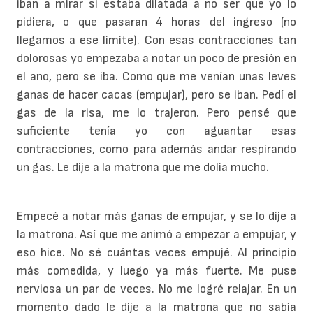
iban a mirar si estaba dilatada a no ser que yo lo
pidiera, o que pasaran 4 horas del ingreso (no
llegamos a ese límite). Con esas contracciones tan
dolorosas yo empezaba a notar un poco de presión en
el ano, pero se iba. Como que me venían unas leves
ganas de hacer cacas (empujar), pero se iban. Pedí el
gas de la risa, me lo trajeron. Pero pensé que
suficiente tenía yo con aguantar esas
contracciones, como para además andar respirando
un gas. Le dije a la matrona que me dolía mucho.
Empecé a notar más ganas de empujar, y se lo dije a
la matrona. Así que me animó a empezar a empujar, y
eso hice. No sé cuántas veces empujé. Al principio
más comedida, y luego ya más fuerte. Me puse
nerviosa un par de veces. No me logré relajar. En un
momento dado le dije a la matrona que no sabía