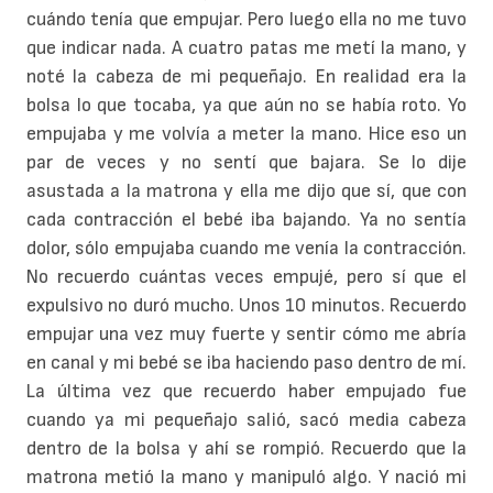
cuándo tenía que empujar. Pero luego ella no me tuvo
que indicar nada. A cuatro patas me metí la mano, y
noté la cabeza de mi pequeñajo. En realidad era la
bolsa lo que tocaba, ya que aún no se había roto. Yo
empujaba y me volvía a meter la mano. Hice eso un
par de veces y no sentí que bajara. Se lo dije
asustada a la matrona y ella me dijo que sí, que con
cada contracción el bebé iba bajando. Ya no sentía
dolor, sólo empujaba cuando me venía la contracción.
No recuerdo cuántas veces empujé, pero sí que el
expulsivo no duró mucho. Unos 10 minutos. Recuerdo
empujar una vez muy fuerte y sentir cómo me abría
en canal y mi bebé se iba haciendo paso dentro de mí.
La última vez que recuerdo haber empujado fue
cuando ya mi pequeñajo salió, sacó media cabeza
dentro de la bolsa y ahí se rompió. Recuerdo que la
matrona metió la mano y manipuló algo. Y nació mi