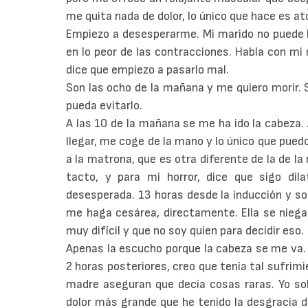
me quita nada de dolor, lo único que hace es 
Empiezo a desesperarme. Mi marido no puede 
en lo peor de las contracciones. Habla con mi 
dice que empiezo a pasarlo mal.
Son las ocho de la mañana y me quiero morir. 
pueda evitarlo.
A las 10 de la mañana se me ha ido la cabeza
llegar, me coge de la mano y lo único que puedo
a la matrona, que es otra diferente de la de la 
tacto, y para mi horror, dice que sigo dil
desesperada. 13 horas desde la inducción y so
me haga cesárea, directamente. Ella se niega
muy difícil y que no soy quien para decidir eso.
Apenas la escucho porque la cabeza se me va.
2 horas posteriores, creo que tenía tal sufrim
madre aseguran que decía cosas raras. Yo sol
dolor más grande que he tenido la desgracia de