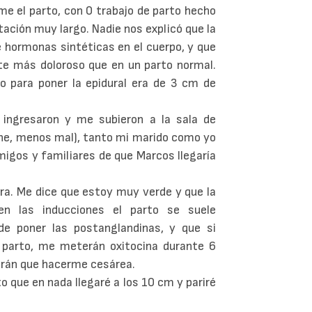
me el parto, con 0 trabajo de parto hecho
tación muy largo. Nadie nos explicó que la
 hormonas sintéticas en el cuerpo, y que
lte más doloroso que en un parto normal.
o para poner la epidural era de 3 cm de
ingresaron y me subieron a la sala de
che, menos mal), tanto mi marido como yo
igos y familiares de que Marcos llegaría
ora. Me dice que estoy muy verde y que la
n las inducciones el parto se suele
e poner las postanglandinas, y que si
parto, me meterán oxitocina durante 6
ndrán que hacerme cesárea.
o que en nada llegaré a los 10 cm y pariré