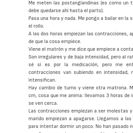
Me meten las postanglandinas (es como un t
debe quedarse ahí hasta el parto).
Pasa una hora y nada. Me pongo a bailar en la
el rollo.
A las dos horas empiezan las contracciones, ap
de que la cosa empiece.
Viene el matrón y me dice que empiece a contar
Son irregulares y de baja intensidad, pero al 
sé si es por la medicación, pero me ent
contracciones van subiendo en intensidad, 
intensifican.
Hay cambio de turno y viene otra matrona. Me
cm, cosa que me anima: llevamos 3 horas de in
se ven cerca.
Las contracciones empiezan a ser molestas y 
marido empiezan a apagarse. Llegamos a las
para intentar dormir un poco. No han pasado 