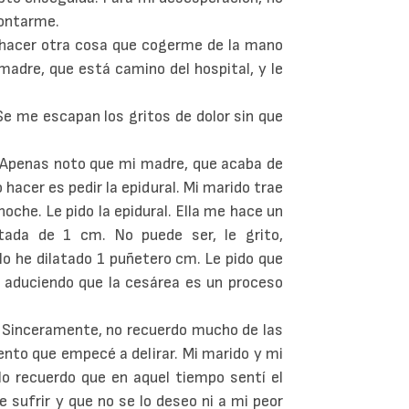
atontarme.
hacer otra cosa que cogerme de la mano
madre, que está camino del hospital, y le
Se me escapan los gritos de dolor sin que
. Apenas noto que mi madre, que acaba de
 hacer es pedir la epidural. Mi marido trae
noche. Le pido la epidural. Ella me hace un
atada de 1 cm. No puede ser, le grito,
lo he dilatado 1 puñetero cm. Le pido que
 aduciendo que la cesárea es un proceso
 Sinceramente, no recuerdo mucho de las
iento que empecé a delirar. Mi marido y mi
o recuerdo que en aquel tiempo sentí el
 sufrir y que no se lo deseo ni a mi peor