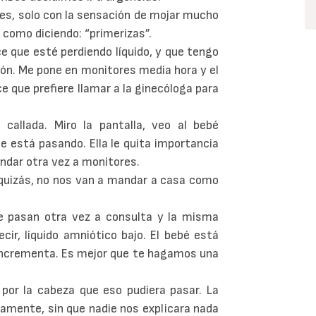
nes, solo con la sensación de mojar mucho
íe como diciendo: “primerizas”.
e que esté perdiendo líquido, y que tengo
ción. Me pone en monitores media hora y el
ce que prefiere llamar a la ginecóloga para
allada. Miro la pantalla, veo al bebé
 está pasando. Ella le quita importancia
andar otra vez a monitores.
quizás, no nos van a mandar a casa como
 pasan otra vez a consulta y la misma
cir, líquido amniótico bajo. El bebé está
e incrementa. Es mejor que te hagamos una
or la cabeza que eso pudiera pasar. La
amente, sin que nadie nos explicara nada