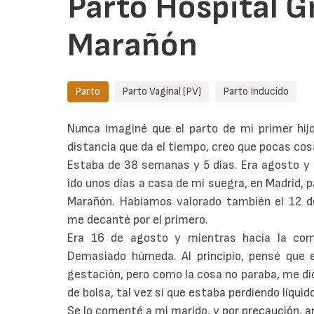
Parto Hospital G
Marañón
Parto
Parto Vaginal (PV)
Parto Inducido
Nunca imaginé que el parto de mi primer hijo
distancia que da el tiempo, creo que pocas cos
Estaba de 38 semanas y 5 días. Era agosto y 
ido unos días a casa de mi suegra, en Madrid, p
Marañón. Habíamos valorado también el 12 d
me decanté por el primero.
Era 16 de agosto y mientras hacía la com
Demasiado húmeda. Al principio, pensé que e
gestación, pero como la cosa no paraba, me dio
de bolsa, tal vez sí que estaba perdiendo líquid
Se lo comenté a mi marido, y por precaución, 