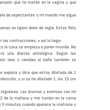
ampón que te meten en la vagina y que
 sala de expectantes y mi marido me sigue
enas un ligero dolor de regla. Estoy feliz
 las contracciones, y así lo hago.
rato la cosa se empieza a poner movida. No
ra una diarrea antológica. Según las
mis idas y venidas al baño también se
 explora y dice que estoy dilatada de 1
ducción, y si ya he dilatado 1, los 10 cm
regulares. Las bromas y sonrisas con mi
 2 de la mañana y me tumbo en la cama
ni 5 minutos cuando aparece la matrona y