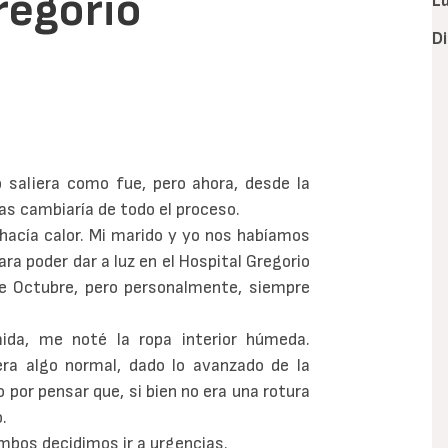
regorio
L
D
 saliera como fue, pero ahora, desde la
as cambiaría de todo el proceso.
hacía calor. Mi marido y yo nos habíamos
ara poder dar a luz en el Hospital Gregorio
e Octubre, pero personalmente, siempre
ida, me noté la ropa interior húmeda.
ra algo normal, dado lo avanzado de la
 por pensar que, si bien no era una rotura
o.
ambos decidimos ir a urgencias.