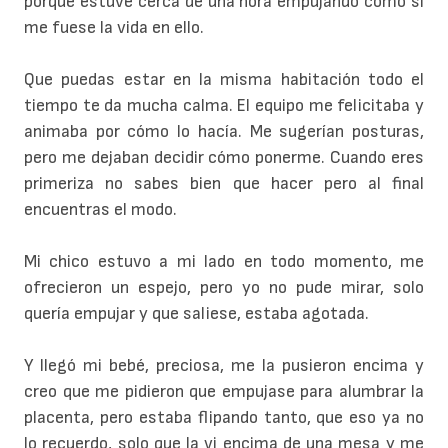
porque estuve cerca de una hora empujando como si
me fuese la vida en ello.
Que puedas estar en la misma habitación todo el
tiempo te da mucha calma. El equipo me felicitaba y
animaba por cómo lo hacía. Me sugerían posturas,
pero me dejaban decidir cómo ponerme. Cuando eres
primeriza no sabes bien que hacer pero al final
encuentras el modo.
Mi chico estuvo a mi lado en todo momento, me
ofrecieron un espejo, pero yo no pude mirar, solo
quería empujar y que saliese, estaba agotada.
Y llegó mi bebé, preciosa, me la pusieron encima y
creo que me pidieron que empujase para alumbrar la
placenta, pero estaba flipando tanto, que eso ya no
lo recuerdo, solo que la vi encima de una mesa y me