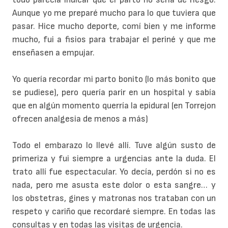
Aunque yo me preparé mucho para lo que tuviera que
pasar. Hice mucho deporte, comí bien y me informe
mucho, fui a fisios para trabajar el periné y que me
enseñasen a empujar.
Yo quería recordar mi parto bonito (lo más bonito que
se pudiese), pero quería parir en un hospital y sabía
que en algún momento querría la epidural (en Torrejon
ofrecen analgesia de menos a más)
Todo el embarazo lo llevé allí. Tuve algún susto de
primeriza y fui siempre a urgencias ante la duda. El
trato allí fue espectacular. Yo decía, perdón si no es
nada, pero me asusta este dolor o esta sangre… y
los obstetras, gines y matronas nos trataban con un
respeto y cariño que recordaré siempre. En todas las
consultas y en todas las visitas de urgencia.