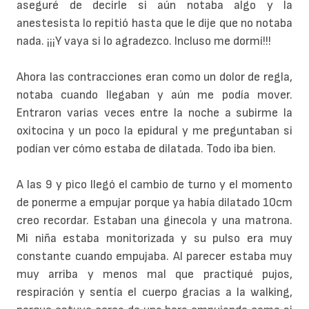
aseguré de decirle si aún notaba algo y la
anestesista lo repitió hasta que le dije que no notaba
nada. ¡¡¡Y vaya si lo agradezco. Incluso me dormí!!!
Ahora las contracciones eran como un dolor de regla,
notaba cuando llegaban y aún me podía mover.
Entraron varias veces entre la noche a subirme la
oxitocina y un poco la epidural y me preguntaban si
podían ver cómo estaba de dilatada. Todo iba bien.
A las 9 y pico llegó el cambio de turno y el momento
de ponerme a empujar porque ya había dilatado 10cm
creo recordar. Estaban una ginecola y una matrona.
Mi niña estaba monitorizada y su pulso era muy
constante cuando empujaba. Al parecer estaba muy
muy arriba y menos mal que practiqué pujos,
respiración y sentía el cuerpo gracias a la walking,