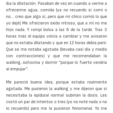
iba la dilatación. Pasaban de vez en cuando a verme a
ofrecerme agua, comida (ya no recuerdo si comí o
no… creo que algo sí, pero que mi chico comió lo que
yo dejé) Me ofrecieron óxido nitroso, que a mí no me
hizo nada. Y rompí bolsa a las 6 de la tarde. Tras 3
horas más el equipo volvía a cambiar y me avisaron
que no estaba dilatando y que en 12 horas debía parir.
Que se me notaba agotada (llevaba casi día y medio
con contracciones) y que me recomendaban la
walking, oxitocina y dormir “porque lo fuerte vendría
al empujar”.
Me pareció buena idea, porque estaba realmente
agotada. Me pusieron la walking y me dijeron que si
necesitaba la epidural normal subirían la dosis. Les
costó un par de intentos o tres (yo no noté nada o no
lo recuerdo) pero me la pusieron fenomenal. Yo me