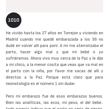
1010
He vivido hasta los 27 años en Torrejon y viviendo en
Madrid cuando me quedé embarazada a los 36 no
dudé en volver allí para parir. A mi me aterrorizaba el
parto, hacer algo mal y que mi bebé o yo
sufriéramos. Ahora vivo muy cerca de la Paz y le dije
a mi chico, a la menor cosita que veas que va mal en
el parto con la niña, por favor me sacas de allí y
directos a la Paz. Porque está claro que para
neonatologia es el número 1 sin dudar.
Pero mi embarazo fue de esos embarazos buenos.
Bien las analíticas, las ecos, mi peso, el del bebé..
todo parecía indicar que el parto no sería de riesgo.