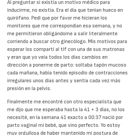
Al preguntar si existía un motivo médico para
inducirme, no existía. Era el día que tenían hueco en
quirófano. Pedí que por favor me hicieran los
monitores que me correspondían esa semana, y no
me permitieron obligándome a salir literalmente
corriendo a buscar otro ginecólogo. Mis motivos para
esperar los compartí al tlf con una de sus matronas
y eran que yo veía todos los días cambios en
dirección a ponerme de parto: soltaba tapón mucoso
cada mañana, había tenido episodio de contracciones
irregulares unos días antes y sentía cada vez más
presión en la pelvis.
Finalmente me encontré con otro especialista que
me dijo que me esperaba hasta la 41 + 3 días, no los
necesité, en la semana 41 exacto a 00:37 nació por
parto vaginal mi bebé, que vino perfecto. Yo estoy
muy orgullosa de haber mantenido mi postura de