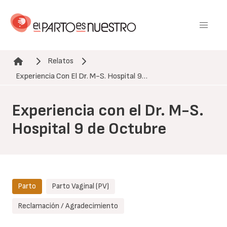
Pasar
al
contenido
principal
Relatos
Ruta de navegación
Experiencia Con El Dr. M-S. Hospital 9…
Experiencia con el Dr. M-S.
Hospital 9 de Octubre
Parto
Parto Vaginal (PV)
Reclamación / Agradecimiento