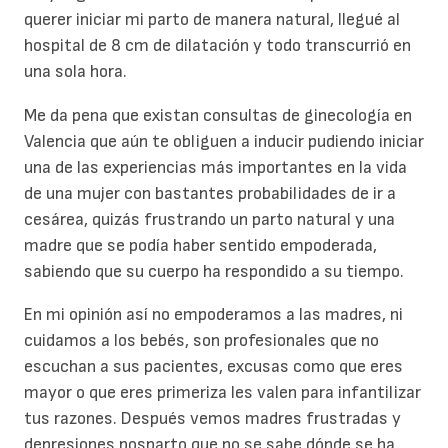
querer iniciar mi parto de manera natural, llegué al
hospital de 8 cm de dilatación y todo transcurrió en
una sola hora.
Me da pena que existan consultas de ginecología en
Valencia que aún te obliguen a inducir pudiendo iniciar
una de las experiencias más importantes en la vida
de una mujer con bastantes probabilidades de ir a
cesárea, quizás frustrando un parto natural y una
madre que se podía haber sentido empoderada,
sabiendo que su cuerpo ha respondido a su tiempo.
En mi opinión así no empoderamos a las madres, ni
cuidamos a los bebés, son profesionales que no
escuchan a sus pacientes, excusas como que eres
mayor o que eres primeriza les valen para infantilizar
tus razones. Después vemos madres frustradas y
depresiones posparto que no se sabe dónde se ha