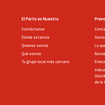
El Parto es Nuestro
Pren
Contáctanos
Conta
Dónde estamos
Somos
Quienes somos
Lo qu
Qué somos
Notas
Tu grupo local más cercano
Enlac
Indic
Obsté
de la