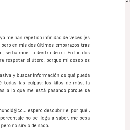
D
ya me han repetido infinidad de veces (es
, pero en mis dos últimos embarazos tras
do, se ha muerto dentro de mi. En los dos
 respetar el útero, porque mi deseo es
asiva y buscar información de qué puede
todas las culpas: los kilos de más, la
tas a lo que me está pasando porque se
munológico… espero descubrir el por qué ,
orcentaje no se llega a saber, me pesa
 pero no sirvió de nada.