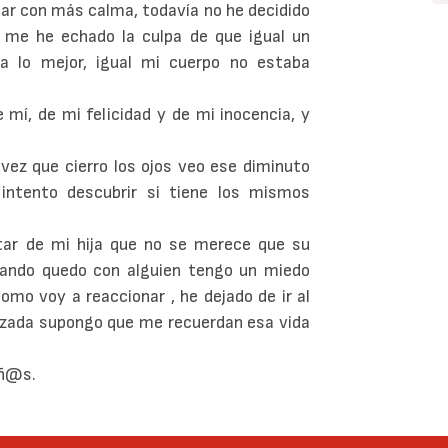
mar con más calma, todavía no he decidido
n me he echado la culpa de que igual un
a lo mejor, igual mi cuerpo no estaba
 mí, de mi felicidad y de mi inocencia, y
vez que cierro los ojos veo ese diminuto
 intento descubrir si tiene los mismos
tar de mi hija que no se merece que su
uando quedo con alguien tengo un miedo
mo voy a reaccionar , he dejado de ir al
zada supongo que me recuerdan esa vida
eñ@s.