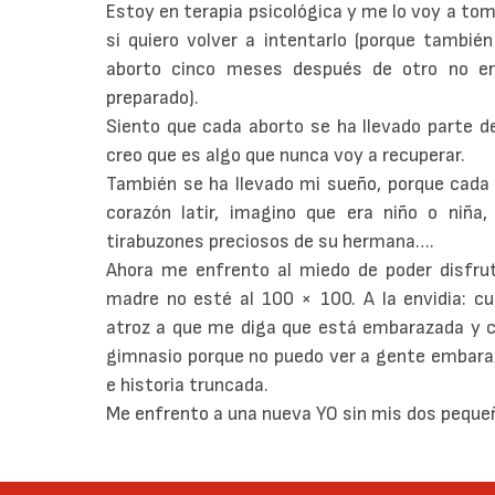
Estoy en terapia psicológica y me lo voy a to
si quiero volver a intentarlo (porque tambié
aborto cinco meses después de otro no er
preparado).
Siento que cada aborto se ha llevado parte de
creo que es algo que nunca voy a recuperar.
También se ha llevado mi sueño, porque cada 
corazón latir, imagino que era niño o niña,
tirabuzones preciosos de su hermana….
Ahora me enfrento al miedo de poder disfru
madre no esté al 100 × 100. A la envidia: c
atroz a que me diga que está embarazada y co
gimnasio porque no puedo ver a gente embara
e historia truncada.
Me enfrento a una nueva YO sin mis dos pequ