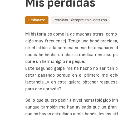
Mis pérdidas
Embarazo
Pérdidas. Siempre en el corazón
Mi historia es como la de muchas otras, como 
algo muy frecuente). Tengo una bebé preciosa
oír el latido a la semana nueve ha desapareci
casos he hecho un aborto medicamentoso para
darle un herman@ a mi peque.
Este segundo golpe me ha hecho no ser tan p
estar pasando porque en el primero me eché 
lactancia…y en este quiero obtener respues
para ese corazón?
Sé lo que quiero pedir a nivel hematológico in
aunque también me han avisado que un gran p
que no hayan estudiado a mis bebés, les insistí